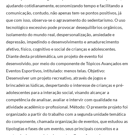
ajudando cotidianamente, economizando tempo e facilitando a
comunicação, contudo, não apenas tem-se pontos positivos, já
que com isso, observa-se o agravamento do sedentarismo. O uso
tecnológico excessivo pode provocar desequilíbrios orgânicos,
isolamento do mundo real, despersonalização, ansiedade e
depressão, impedindo o desenvolvimento e amadurecimento
afetivo, físico, cognitivo e social de crianças e adolescentes.
Diante desta problemática, um projeto de evento foi
desenvolvido, por meio do componente de Tópicos Avançados em
Eventos Esportivos, intitulado: menos telas. Objetivo:
Desenvolver um projeto recreativo, através de jogos e
brincadeiras lúdicas, despertando o interesse de crianças e pré-
adolescentes para a interação social, visando alcançar a
competência de analisar, avaliar e intervir com qualidade na
atividade acadêmico-profissional. Método: O presente projeto foi
organizado a partir do trabalho com a segunda unidade temática
do componente, chamada organização de eventos, que estudou as
tipologias e fases de um evento, seus principais conceitos e a