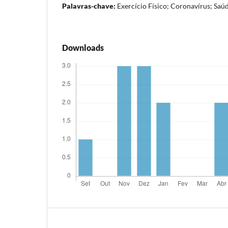
Palavras-chave:
Exercício Físico; Coronavírus; Saúd
Downloads