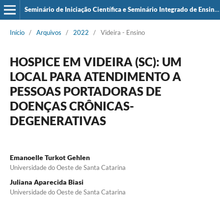
Seminário de Iniciação Científica e Seminário Integrado de Ensino, Pesquisa e Extensão (SIEPE)
Início
/
Arquivos
/
2022
/
Videira - Ensino
HOSPICE EM VIDEIRA (SC): UM
LOCAL PARA ATENDIMENTO A
PESSOAS PORTADORAS DE
DOENÇAS CRÔNICAS-
DEGENERATIVAS
Emanoelle Turkot Gehlen
Universidade do Oeste de Santa Catarina
Juliana Aparecida Biasi
Universidade do Oeste de Santa Catarina