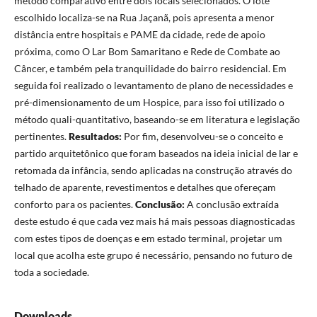
método comparativo entre dois locais selecionados. O lote
escolhido localiza-se na Rua Jaçanã, pois apresenta a menor
distância entre hospitais e PAME da cidade, rede de apoio
próxima, como O Lar Bom Samaritano e Rede de Combate ao
Câncer, e também pela tranquilidade do bairro residencial. Em
seguida foi realizado o levantamento de plano de necessidades e
pré-dimensionamento de um Hospice, para isso foi utilizado o
método quali-quantitativo, baseando-se em literatura e legislação
pertinentes.
Resultados:
Por fim, desenvolveu-se o conceito e
partido arquitetônico que foram baseados na ideia inicial de lar e
retomada da infância, sendo aplicadas na construção através do
telhado de aparente, revestimentos e detalhes que ofereçam
conforto para os pacientes.
Conclusão:
A conclusão extraída
deste estudo é que cada vez mais há mais pessoas diagnosticadas
com estes tipos de doenças e em estado terminal, projetar um
local que acolha este grupo é necessário, pensando no futuro de
toda a sociedade.
Downloads