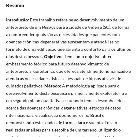
Resumo
Introdução:
Este trabalho refere-se ao desenvolvimento de um
anteprojeto de um
Hospice
para a cidade de Videira (SC)
,
de forma
a compreender quais são as necessidades que pacientes com
doenças crônicas-degenerativas apresentam e atendê-las no
formato de uma edificação que garanta o conforto para os últimos
dias destas pessoas.
Objetivo:
Tem como objetivo obter
embasamento teórico para futuro desenvolvimento de
anteprojeto arquitetônico que ofereça atendimento humanizado e
atenda às necessidades físicas e pessoais de idosos através de
cuidados paliativos.
Método:
A metodologia aplicada para o
desenvolvimento desta pesquisa é primeiramente exploratória e
em segundo plano qualitativa, estudando temas desconhecidos
acerca das doenças crônicas-degenerativas, estudos de casos
internacionais, visualização dos números no Brasil e
demonstrando estes dados de forma clara e sucinta. Foram
realizadas análises para a escolha de um terreno, utilizando o