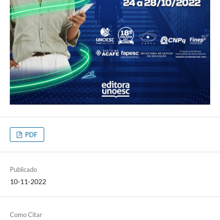
PDF
Publicado
10-11-2022
Como Citar