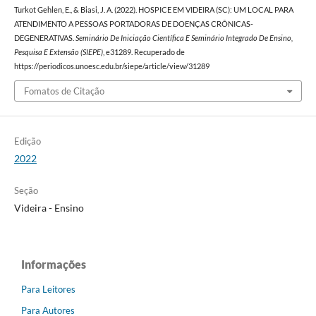
Turkot Gehlen, E., & Biasi, J. A. (2022). HOSPICE EM VIDEIRA (SC): UM LOCAL PARA
ATENDIMENTO A PESSOAS PORTADORAS DE DOENÇAS CRÔNICAS-
DEGENERATIVAS.
Seminário De Iniciação Científica E Seminário Integrado De Ensino,
Pesquisa E Extensão (SIEPE)
, e31289. Recuperado de
https://periodicos.unoesc.edu.br/siepe/article/view/31289
Fomatos de Citação
Edição
2022
Seção
Videira - Ensino
Informações
Para Leitores
Para Autores