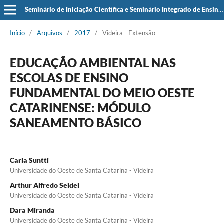
Seminário de Iniciação Científica e Seminário Integrado de Ensino, Pesquisa e Extensão (SIEPE)
Início
/
Arquivos
/
2017
/
Videira - Extensão
EDUCAÇÃO AMBIENTAL NAS
ESCOLAS DE ENSINO
FUNDAMENTAL DO MEIO OESTE
CATARINENSE: MÓDULO
SANEAMENTO BÁSICO
Carla Suntti
Universidade do Oeste de Santa Catarina - Videira
Arthur Alfredo Seidel
Universidade do Oeste de Santa Catarina - Videira
Dara Miranda
Universidade do Oeste de Santa Catarina - Videira