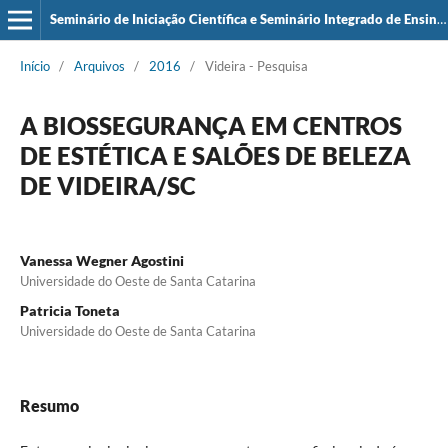
Seminário de Iniciação Científica e Seminário Integrado de Ensino, Pesquisa e Extensão (SIEPE)
Início
/
Arquivos
/
2016
/
Videira - Pesquisa
A BIOSSEGURANÇA EM CENTROS
DE ESTÉTICA E SALÕES DE BELEZA
DE VIDEIRA/SC
Vanessa Wegner Agostini
Universidade do Oeste de Santa Catarina
Patricia Toneta
Universidade do Oeste de Santa Catarina
Resumo