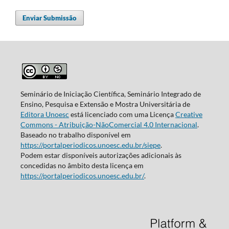
Enviar Submissão
Seminário de Iniciação Científica, Seminário Integrado de
Ensino, Pesquisa e Extensão e Mostra Universitária de
Editora Unoesc
está licenciado com uma Licença
Creative
Commons - Atribuição-NãoComercial 4.0 Internacional
.
Baseado no trabalho disponível em
https://portalperiodicos.unoesc.edu.br/siepe
.
Podem estar disponíveis autorizações adicionais às
concedidas no âmbito desta licença em
https://portalperiodicos.unoesc.edu.br/
.