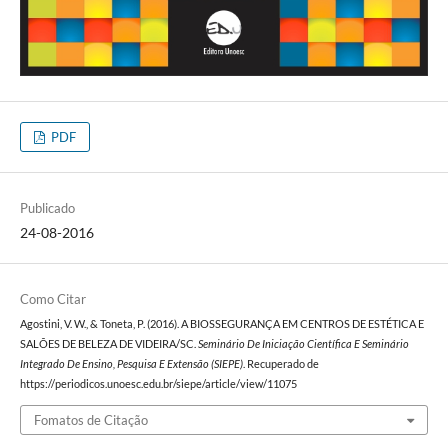
PDF
Publicado
24-08-2016
Como Citar
Agostini, V. W., & Toneta, P. (2016). A BIOSSEGURANÇA EM CENTROS DE ESTÉTICA E
SALÕES DE BELEZA DE VIDEIRA/SC.
Seminário De Iniciação Científica E Seminário
Integrado De Ensino, Pesquisa E Extensão (SIEPE)
. Recuperado de
https://periodicos.unoesc.edu.br/siepe/article/view/11075
Fomatos de Citação