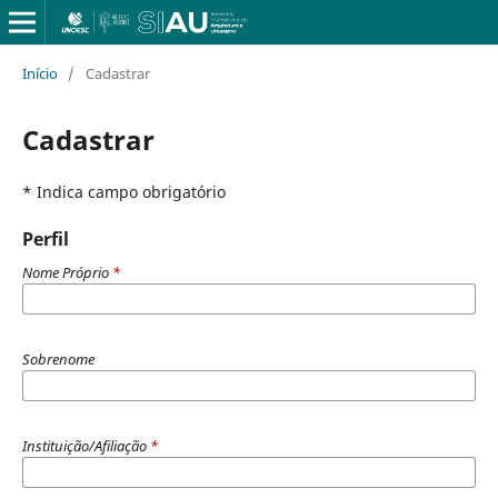
Início
/
Cadastrar
Cadastrar
* Indica campo obrigatório
Perfil
Nome Próprio
*
Sobrenome
Instituição/Afiliação
*