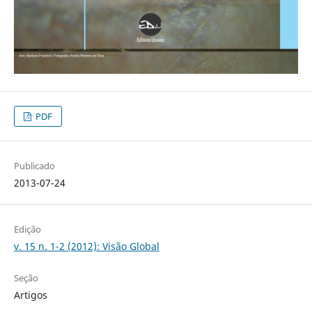
PDF
Publicado
2013-07-24
Edição
v. 15 n. 1-2 (2012): Visão Global
Seção
Artigos