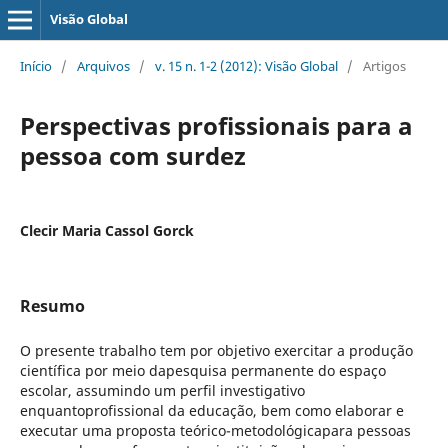
Visão Global
Início
/
Arquivos
/
v. 15 n. 1-2 (2012): Visão Global
/
Artigos
Perspectivas profissionais para a
pessoa com surdez
Clecir Maria Cassol Gorck
Resumo
O presente trabalho tem por objetivo exercitar a produção
científica por meio dapesquisa permanente do espaço
escolar, assumindo um perfil investigativo
enquantoprofissional da educação, bem como elaborar e
executar uma proposta teórico-metodológicapara pessoas