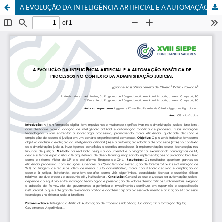
A EVOLUÇÃO DA INTELIGÊNCIA ARTIFICIAL E A AUTOMAÇÃO ROBÓTICA DE PROCESSOS NO CONTEXTO DA ADMINISTRAÇÃO JUDICIAL