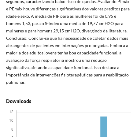
segundos, caracterizando baixo risco de quedas. Avaliando PImáx
e PEmáx houve diferenças significativas dos valores preditos para
idade e sexo. A média de PIF para as mulheres foi de 0,95 e
homens 1,53, para o S-index uma média de 19,77 cmH2O para
mulheres e para homens 29,15 cmH2O, divergindo da literatura.
Conclusão: Conclui-se que há necessidade de coletar dados mais
abrangentes de pacientes em internações prolongadas. Embora a
maioria dos adultos jovens tenha boa capacidade funcional, a
avaliação da força respiratória mostrou uma redução
significativa, afetando a capacidade funcional. Isso destaca a
importância de intervenções fisioterapêuticas para a reabilitação
pulmonar.
Downloads