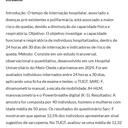
Introdução: O tempo de internação hospitalar, associado a
doenças pré-existentes e polifarmácia, está associado a maior
risco de quedas, devido a diminuição da capacidade física e
respiratória. Objetivo: O objetivo investigar a capacidade
funcional e respiratória de indivíduos hospitalizados, dentro de
24 horas até 30 dias de internação e indicadores de risco de
queda. Método: Consiste em um estudo transversal,
observacional e quantitativo, desenvolvido em um Hospital
Universitário do Meio-Oeste catarinense em 2024. Foram
avaliados indivíduos internados entre 24 horas a 30 dias,
aplicando uma ficha de exame e testes: o TUGT, SARC-F,
dinamometria manual, a escala de mobilidade JH-HLM,
manovacometria e o Powerbreathe digital (K-5). Resultados: A
amostra foi composta por 40 indivíduos, homens e mulheres com
idade média de 50 anos. Os resultados do questionário Sarc-F
mostraram que apenas 12,5% dos indivíduos apresentaram sinal
sugestivo de sarcopenia. No TUGT, avaliou-se uma média de 12,32