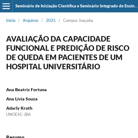
Seminário de Iniciação Científica e Seminário Integrado de Ensino, Pesquisa e Extensão (SIEPE)
Início
/
Arquivos
/
2025
/
Campus Joaçaba
AVALIAÇÃO DA CAPACIDADE
FUNCIONAL E PREDIÇÃO DE RISCO
DE QUEDA EM PACIENTES DE UM
HOSPITAL UNIVERSITÁRIO
Ana Beatriz Fortuna
Ana Lívia Souza
Adarly Kroth
UNOESC-JBA
Resumo