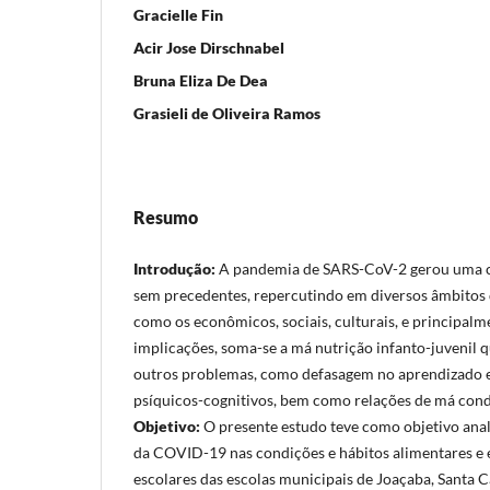
Gracielle Fin
Acir Jose Dirschnabel
Bruna Eliza De Dea
Grasieli de Oliveira Ramos
Resumo
Introdução:
A pandemia de SARS-CoV-2 gerou uma c
sem precedentes, repercutindo em diversos âmbitos d
como os econômicos, sociais, culturais, e principalm
implicações, soma-se a má nutrição infanto-juvenil 
outros problemas, como defasagem no aprendizado 
psíquicos-cognitivos, bem como relações de má cond
Objetivo:
O presente estudo teve como objetivo ana
da COVID-19 nas condições e hábitos alimentares e 
escolares das escolas municipais de Joaçaba, Santa Ca