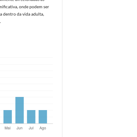
gnificativa, onde podem ser
 dentro da vida adulta,
.