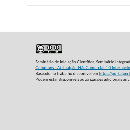
Seminário de Iniciação Científica, Seminário Integra
Commons - Atribuição-NãoComercial 4.0 Internacio
Baseado no trabalho disponível em
https://portalper
Podem estar disponíveis autorizações adicionais às 