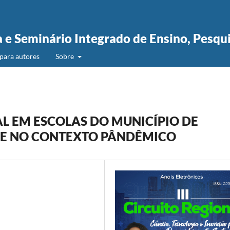
a e Seminário Integrado de Ensino, Pesqu
para autores
Sobre
L EM ESCOLAS DO MUNICÍPIO DE
SE NO CONTEXTO PÂNDÊMICO