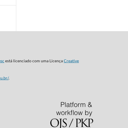
esc
está licenciado com uma Licença
Creative
u.br/
.