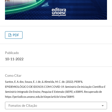
PDF
Publicado
10-11-2022
Como Citar
Santos, E. A. dos, Souza, E. J. de, & Almeida, M. C. de. (2022). PERFIL
EPIDEMIOLÓGICO DE IDOSOS COM COVID-19.
Seminário De Iniciação Científica E
Seminário Integrado De Ensino, Pesquisa E Extensão (SIEPE)
, e30895. Recuperado de
https://periodicos.unoesc.edu.br/siepe/article/view/30895
Fomatos de Citação