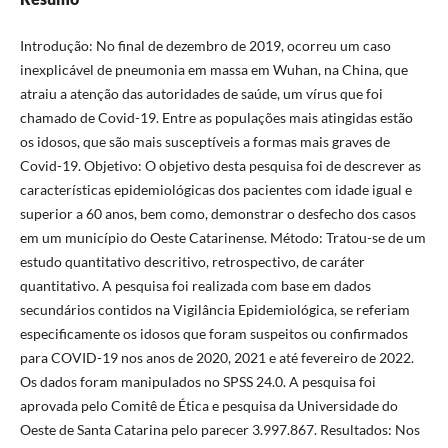
Introdução: No final de dezembro de 2019, ocorreu um caso
inexplicável de pneumonia em massa em Wuhan, na China, que
atraiu a atenção das autoridades de saúde, um vírus que foi
chamado de Covid-19. Entre as populações mais atingidas estão
os idosos, que são mais susceptíveis a formas mais graves de
Covid-19. Objetivo: O objetivo desta pesquisa foi de descrever as
características epidemiológicas dos pacientes com idade igual e
superior a 60 anos, bem como, demonstrar o desfecho dos casos
em um município do Oeste Catarinense. Método: Tratou-se de um
estudo quantitativo descritivo, retrospectivo, de caráter
quantitativo. A pesquisa foi realizada com base em dados
secundários contidos na Vigilância Epidemiológica, se referiam
especificamente os idosos que foram suspeitos ou confirmados
para COVID-19 nos anos de 2020, 2021 e até fevereiro de 2022.
Os dados foram manipulados no SPSS 24.0. A pesquisa foi
aprovada pelo Comitê de Ética e pesquisa da Universidade do
Oeste de Santa Catarina pelo parecer 3.997.867. Resultados: Nos