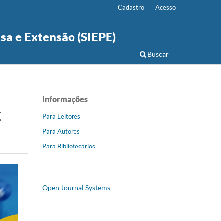
Cadastro
Acesso
isa e Extensão (SIEPE)
Buscar
Informações
E
Para Leitores
Para Autores
Para Bibliotecários
Open Journal Systems