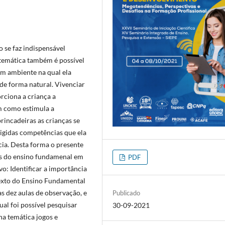
 se faz indispensável
 temática também é possível
um ambiente na qual ela
 de forma natural. Vivenciar
rciona a criança a
m como estimula a
rincadeiras as crianças se
igidas competências que ela
ia. Desta forma o presente
ais do ensino fundamenal em
PDF
o: Identificar a importância
texto do Ensino Fundamental
s dez aulas de observação, e
Publicado
ual foi possível pesquisar
30-09-2021
na temática jogos e