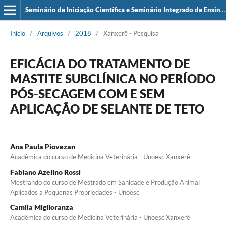
Seminário de Iniciação Científica e Seminário Integrado de Ensino, Pesquisa e Extensão (SIEPE)
Início
/
Arquivos
/
2018
/
Xanxerê - Pesquisa
EFICÁCIA DO TRATAMENTO DE
MASTITE SUBCLÍNICA NO PERÍODO
PÓS-SECAGEM COM E SEM
APLICAÇÃO DE SELANTE DE TETO
Ana Paula Piovezan
Acadêmica do curso de Medicina Veterinária - Unoesc Xanxerê
Fabiano Azelino Rossi
Mestrando do curso de Mestrado em Sanidade e Produção Animal
Aplicados a Pequenas Propriedades - Unoesc
Camila Miglioranza
Acadêmica do curso de Medicina Veterinária - Unoesc Xanxerê