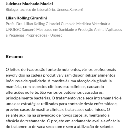
Julcimar Machado Maciel
Biólogo, técnico de laboratório. Unoesc Xanxerê
Lilian Kolling Girardini
Profa. Dra. Lilian Kolling Girardini Curso de Medicina Veterinária -
UNOESC Xanxerê Mestrado em Sanidade e Produção Animal Aplicados
a Pequenas Propriedades - Unoesc
Resumo
O leite e derivados são fonte de nutrientes, vários profissionais
envolvidos na cadeia produtiva visam disponibilizar alimentos
inócuos e de qualidade. A mastite é uma afecção da glândula
mamária, com aspectos clínicos e subclínicos, causando
alterações no leite. São vários os patógenos causadores,
principalmente bactérias. O tratamento vaca seca intramamário é
uma das estratégias utilizadas para controle desta enfermidade,
previne casos de mastite clínica e trata casos subclínicos. O
selante auxilia na prevenção de novos casos, aumentando a
eficácia do tratamento. O projeto em andamento avalia a eficácia
do tratamento de vaca seca com e sem a utilização de selante,