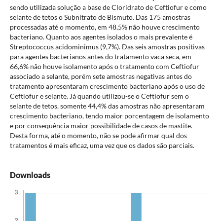
sendo utilizada solução a base de Cloridrato de Ceftiofur e como
selante de tetos o Subnitrato de Bismuto. Das 175 amostras
processadas até o momento, em 48,5% não houve crescimento
bacteriano. Quanto aos agentes isolados o mais prevalente é
Streptococcus acidominimus (9,7%). Das seis amostras positivas
para agentes bacterianos antes do tratamento vaca seca, em
66,6% não houve isolamento após o tratamento com Ceftiofur
associado a selante, porém sete amostras negativas antes do
tratamento apresentaram crescimento bacteriano após o uso de
Ceftiofur e selante. Já quando utilizou-se o Ceftiofur sem o
selante de tetos, somente 44,4% das amostras não apresentaram
crescimento bacteriano, tendo maior porcentagem de isolamento
e por consequência maior possibilidade de casos de mastite.
Desta forma, até o momento, não se pode afirmar qual dos
tratamentos é mais eficaz, uma vez que os dados são parciais.
Downloads