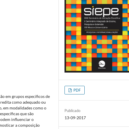
PDF
ão em grupos específicos de
 acredita como adequado ou
so, em modalidades como o
Publicado
específicas que são
13-09-2017
podem influenciar o
gnosticar a composição