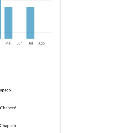
hapecó
/Chapecó
/Chapecó