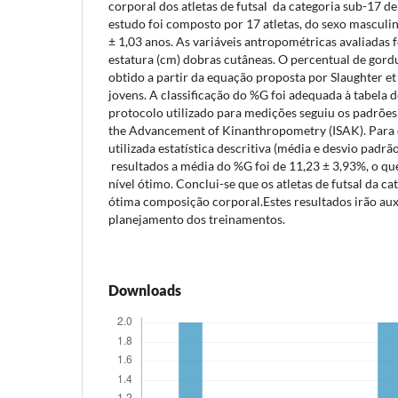
corporal dos atletas de futsal da categoria sub-17 
estudo foi composto por 17 atletas, do sexo mascul
± 1,03 anos. As variáveis antropométricas avaliadas 
estatura (cm) dobras cutâneas. O percentual de gord
obtido a partir da equação proposta por Slaughter et 
jovens. A classificação do %G foi adequada à tabela
protocolo utilizado para medições seguiu os padrões 
the Advancement of Kinanthropometry (ISAK). Para 
utilizada estatística descritiva (média e desvio padr
resultados a média do %G foi de 11,23 ± 3,93%, o que
nível ótimo. Conclui-se que os atletas de futsal da 
ótima composição corporal.Estes resultados irão aux
planejamento dos treinamentos.
Downloads