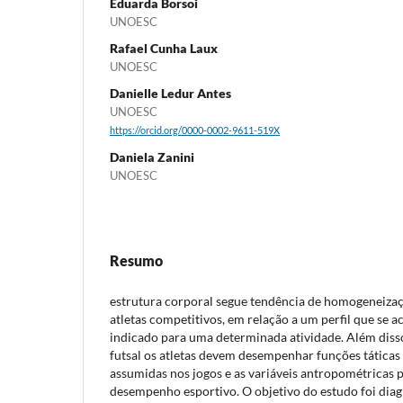
Eduarda Borsoi
UNOESC
Rafael Cunha Laux
UNOESC
Danielle Ledur Antes
UNOESC
https://orcid.org/0000-0002-9611-519X
Daniela Zanini
UNOESC
Resumo
estrutura corporal segue tendência de homogeneizaç
atletas competitivos, em relação a um perfil que se
indicado para uma determinada atividade. Além dis
futsal os atletas devem desempenhar funções táticas 
assumidas nos jogos e as variáveis antropométricas 
desempenho esportivo. O objetivo do estudo foi dia