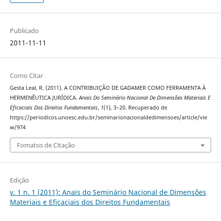
Publicado
2011-11-11
Como Citar
Gesta Leal, R. (2011). A CONTRIBUIÇÃO DE GADAMER COMO FERRAMENTA À
HERMENÊUTICA JURÍDICA.
Anais Do Seminário Nacional De Dimensões Materiais E
Eficaciais Dos Direitos Fundamentais
,
1
(1), 3–20. Recuperado de
https://periodicos.unoesc.edu.br/seminarionacionaldedimensoes/article/vie
w/974
Fomatos de Citação
Edição
v. 1 n. 1 (2011): Anais do Seminário Nacional de Dimensões
Materiais e Eficaciais dos Direitos Fundamentais