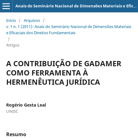
Anais do Seminário Nacional de Dimensões Materiais e Eficaciais dos Direitos Fundamentais
Início
/
Arquivos
/
v. 1 n. 1 (2011): Anais do Seminário Nacional de Dimensões Materiais
e Eficaciais dos Direitos Fundamentais
/
Artigos
A CONTRIBUIÇÃO DE GADAMER
COMO FERRAMENTA À
HERMENÊUTICA JURÍDICA
Rogério Gesta Leal
UNISC
Resumo