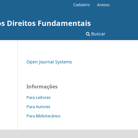
Cadastro
Acesso
os Direitos Fundamentais
Buscar
Open Journal Systems
Informações
Para Leitores
Para Autores
Para Bibliotecários