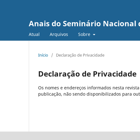
Anais do Seminário Nacional 
Atual
Arquivos
Sobre
Início
/
Declaração de Privacidade
Declaração de Privacidade
Os nomes e endereços informados nesta revista 
publicação, não sendo disponibilizados para outr