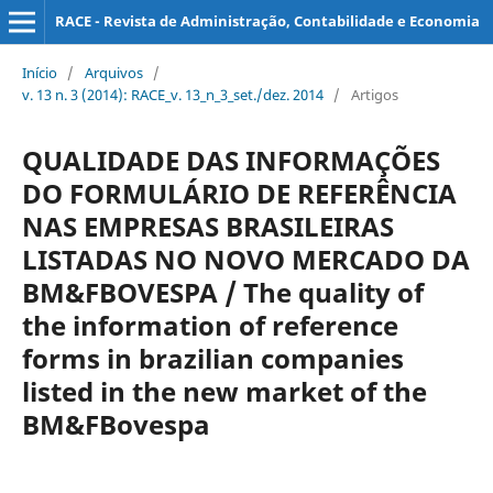
RACE - Revista de Administração, Contabilidade e Economia
Início
/
Arquivos
/
v. 13 n. 3 (2014): RACE_v. 13_n_3_set./dez. 2014
/
Artigos
QUALIDADE DAS INFORMAÇÕES
DO FORMULÁRIO DE REFERÊNCIA
NAS EMPRESAS BRASILEIRAS
LISTADAS NO NOVO MERCADO DA
BM&FBOVESPA / The quality of
the information of reference
forms in brazilian companies
listed in the new market of the
BM&FBovespa