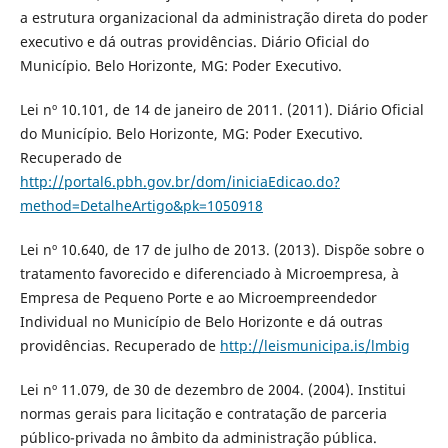
a estrutura organizacional da administração direta do poder
executivo e dá outras providências. Diário Oficial do
Município. Belo Horizonte, MG: Poder Executivo.
Lei nº 10.101, de 14 de janeiro de 2011. (2011). Diário Oficial
do Município. Belo Horizonte, MG: Poder Executivo.
Recuperado de
http://portal6.pbh.gov.br/dom/iniciaEdicao.do?
method=DetalheArtigo&pk=1050918
Lei nº 10.640, de 17 de julho de 2013. (2013). Dispõe sobre o
tratamento favorecido e diferenciado à Microempresa, à
Empresa de Pequeno Porte e ao Microempreendedor
Individual no Município de Belo Horizonte e dá outras
providências. Recuperado de
http://leismunicipa.is/lmbig
Lei nº 11.079, de 30 de dezembro de 2004. (2004). Institui
normas gerais para licitação e contratação de parceria
público-privada no âmbito da administração pública.