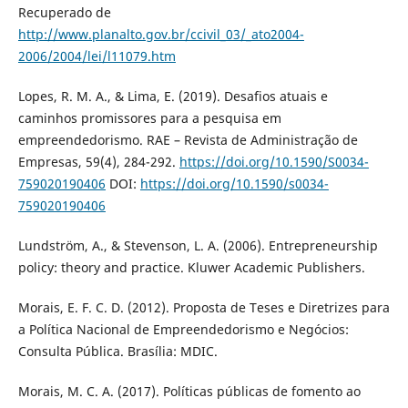
Recuperado de
http://www.planalto.gov.br/ccivil_03/_ato2004-
2006/2004/lei/l11079.htm
Lopes, R. M. A., & Lima, E. (2019). Desafios atuais e
caminhos promissores para a pesquisa em
empreendedorismo. RAE – Revista de Administração de
Empresas, 59(4), 284-292.
https://doi.org/10.1590/S0034-
759020190406
DOI:
https://doi.org/10.1590/s0034-
759020190406
Lundström, A., & Stevenson, L. A. (2006). Entrepreneurship
policy: theory and practice. Kluwer Academic Publishers.
Morais, E. F. C. D. (2012). Proposta de Teses e Diretrizes para
a Política Nacional de Empreendedorismo e Negócios:
Consulta Pública. Brasília: MDIC.
Morais, M. C. A. (2017). Políticas públicas de fomento ao