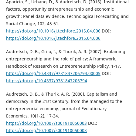
Aparicio, S., Urbano, D., & Audretsch, D. (2016). Institutional
factors, opportunity entrepreneurship and economic
growth: Panel data evidence. Technological Forecasting and
Social Change, 102, 45-61.
https://doi.org/10.1016/j.techfore.2015.04.006
DOI:
https://doi.org/10.1016/j.techfore.2015.04.006
Audretsch, D. B., Grilo, I., & Thurik, A. R. (2007). Explaining
entrepreneurship and the role of policy: A framework.
Handbook of Research on Entrepreneurship Policy, 1-17.
https://doi.org/10.4337/9781847206794.00005
DOI:
https://doi.org/10.4337/9781847206794
Audretsch, D. B., & Thurik, A. R. (2000). Capitalism and
democracy in the 21st Century: from the managed to the
entrepreneurial economy. Journal of Evolutionary
Economics, 10(1-2), 17-34.
https://doi.org/10.1007/s001910050003
DOI:
https://doi.org/10.1007/s001910050003