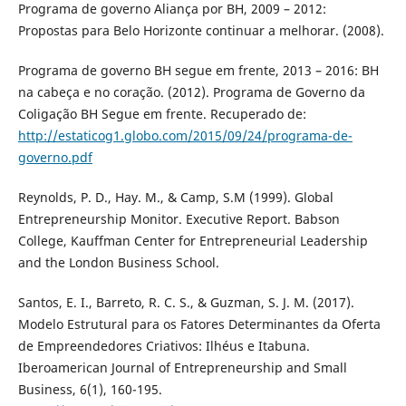
Programa de governo Aliança por BH, 2009 – 2012:
Propostas para Belo Horizonte continuar a melhorar. (2008).
Programa de governo BH segue em frente, 2013 – 2016: BH
na cabeça e no coração. (2012). Programa de Governo da
Coligação BH Segue em frente. Recuperado de:
http://estaticog1.globo.com/2015/09/24/programa-de-
governo.pdf
Reynolds, P. D., Hay. M., & Camp, S.M (1999). Global
Entrepreneurship Monitor. Executive Report. Babson
College, Kauffman Center for Entrepreneurial Leadership
and the London Business School.
Santos, E. I., Barreto, R. C. S., & Guzman, S. J. M. (2017).
Modelo Estrutural para os Fatores Determinantes da Oferta
de Empreendedores Criativos: Ilhéus e Itabuna.
Iberoamerican Journal of Entrepreneurship and Small
Business, 6(1), 160-195.