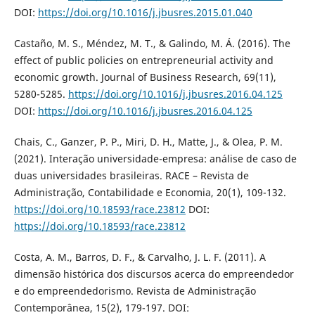
DOI:
https://doi.org/10.1016/j.jbusres.2015.01.040
Castaño, M. S., Méndez, M. T., & Galindo, M. Á. (2016). The
effect of public policies on entrepreneurial activity and
economic growth. Journal of Business Research, 69(11),
5280-5285.
https://doi.org/10.1016/j.jbusres.2016.04.125
DOI:
https://doi.org/10.1016/j.jbusres.2016.04.125
Chais, C., Ganzer, P. P., Miri, D. H., Matte, J., & Olea, P. M.
(2021). Interação universidade-empresa: análise de caso de
duas universidades brasileiras. RACE – Revista de
Administração, Contabilidade e Economia, 20(1), 109-132.
https://doi.org/10.18593/race.23812
DOI:
https://doi.org/10.18593/race.23812
Costa, A. M., Barros, D. F., & Carvalho, J. L. F. (2011). A
dimensão histórica dos discursos acerca do empreendedor
e do empreendedorismo. Revista de Administração
Contemporânea, 15(2), 179-197. DOI: