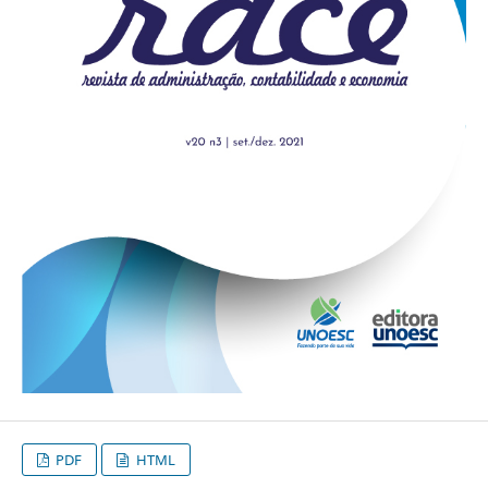
PDF
HTML