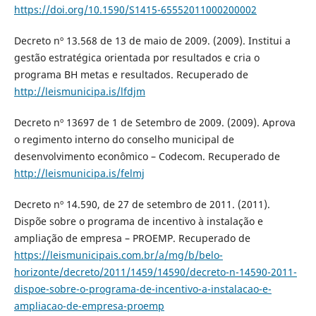
https://doi.org/10.1590/S1415-65552011000200002
Decreto nº 13.568 de 13 de maio de 2009. (2009). Institui a
gestão estratégica orientada por resultados e cria o
programa BH metas e resultados. Recuperado de
http://leismunicipa.is/lfdjm
Decreto nº 13697 de 1 de Setembro de 2009. (2009). Aprova
o regimento interno do conselho municipal de
desenvolvimento econômico – Codecom. Recuperado de
http://leismunicipa.is/felmj
Decreto nº 14.590, de 27 de setembro de 2011. (2011).
Dispõe sobre o programa de incentivo à instalação e
ampliação de empresa – PROEMP. Recuperado de
https://leismunicipais.com.br/a/mg/b/belo-
horizonte/decreto/2011/1459/14590/decreto-n-14590-2011-
dispoe-sobre-o-programa-de-incentivo-a-instalacao-e-
ampliacao-de-empresa-proemp