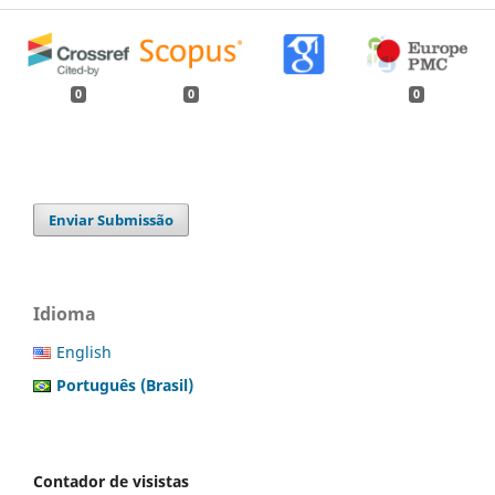
0
0
0
Enviar Submissão
Idioma
English
Português (Brasil)
Contador de visistas