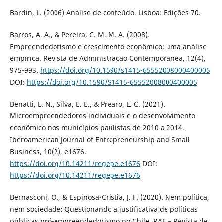
Bardin, L. (2006) Análise de conteúdo. Lisboa: Edições 70.
Barros, A. A., & Pereira, C. M. M. A. (2008).
Empreendedorismo e crescimento econômico: uma análise
empírica. Revista de Administração Contemporânea, 12(4),
975-993.
https://doi.org/10.1590/s1415-65552008000400005
DOI:
https://doi.org/10.1590/S1415-65552008000400005
Benatti, L. N., Silva, E. E., & Prearo, L. C. (2021).
Microempreendedores individuais e o desenvolvimento
econômico nos municípios paulistas de 2010 a 2014.
Iberoamerican Journal of Entrepreneurship and Small
Business, 10(2), e1676.
https://doi.org/10.14211/regepe.e1676
DOI:
https://doi.org/10.14211/regepe.e1676
Bernasconi, O., & Espinosa-Cristia, J. F. (2020). Nem política,
nem sociedade: Questionando a justificativa de políticas
públicas pró-empreendedorismo no Chile. RAE – Revista de