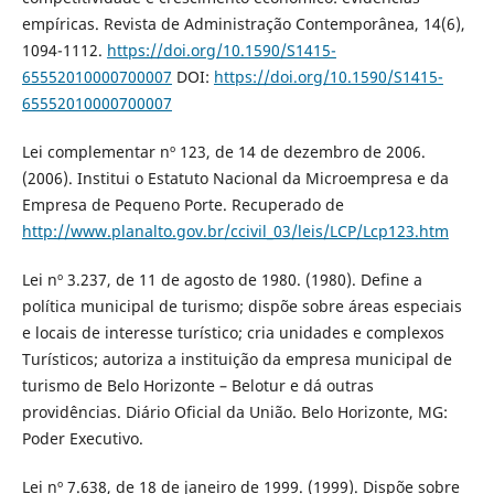
empíricas. Revista de Administração Contemporânea, 14(6),
1094-1112.
https://doi.org/10.1590/S1415-
65552010000700007
DOI:
https://doi.org/10.1590/S1415-
65552010000700007
Lei complementar nº 123, de 14 de dezembro de 2006.
(2006). Institui o Estatuto Nacional da Microempresa e da
Empresa de Pequeno Porte. Recuperado de
http://www.planalto.gov.br/ccivil_03/leis/LCP/Lcp123.htm
Lei nº 3.237, de 11 de agosto de 1980. (1980). Define a
política municipal de turismo; dispõe sobre áreas especiais
e locais de interesse turístico; cria unidades e complexos
Turísticos; autoriza a instituição da empresa municipal de
turismo de Belo Horizonte – Belotur e dá outras
providências. Diário Oficial da União. Belo Horizonte, MG:
Poder Executivo.
Lei nº 7.638, de 18 de janeiro de 1999. (1999). Dispõe sobre