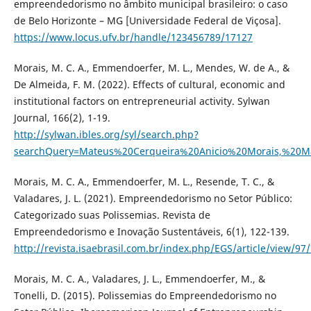
empreendedorismo no âmbito municipal brasileiro: o caso
de Belo Horizonte – MG [Universidade Federal de Viçosa].
https://www.locus.ufv.br/handle/123456789/17127
Morais, M. C. A., Emmendoerfer, M. L., Mendes, W. de A., &
De Almeida, F. M. (2022). Effects of cultural, economic and
institutional factors on entrepreneurial activity. Sylwan
Journal, 166(2), 1-19.
http://sylwan.ibles.org/syl/search.php?
searchQuery=Mateus%20Cerqueira%20Anicio%20Morais,%20
Morais, M. C. A., Emmendoerfer, M. L., Resende, T. C., &
Valadares, J. L. (2021). Empreendedorismo no Setor Público:
Categorizado suas Polissemias. Revista de
Empreendedorismo e Inovação Sustentáveis, 6(1), 122-139.
http://revista.isaebrasil.com.br/index.php/EGS/article/view/97
Morais, M. C. A., Valadares, J. L., Emmendoerfer, M., &
Tonelli, D. (2015). Polissemias do Empreendedorismo no