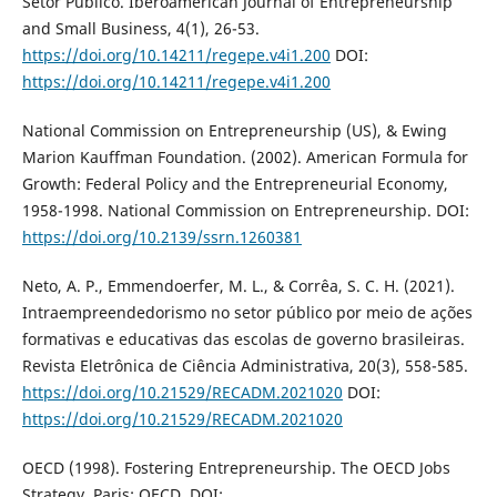
Setor Público. Iberoamerican Journal of Entrepreneurship
and Small Business, 4(1), 26-53.
https://doi.org/10.14211/regepe.v4i1.200
DOI:
https://doi.org/10.14211/regepe.v4i1.200
National Commission on Entrepreneurship (US), & Ewing
Marion Kauffman Foundation. (2002). American Formula for
Growth: Federal Policy and the Entrepreneurial Economy,
1958-1998. National Commission on Entrepreneurship. DOI:
https://doi.org/10.2139/ssrn.1260381
Neto, A. P., Emmendoerfer, M. L., & Corrêa, S. C. H. (2021).
Intraempreendedorismo no setor público por meio de ações
formativas e educativas das escolas de governo brasileiras.
Revista Eletrônica de Ciência Administrativa, 20(3), 558-585.
https://doi.org/10.21529/RECADM.2021020
DOI:
https://doi.org/10.21529/RECADM.2021020
OECD (1998). Fostering Entrepreneurship. The OECD Jobs
Strategy, Paris: OECD. DOI: