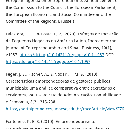
European agenda on entrepreneurship. Announcement of
the Commission to the Council, the European Parliament,
the European Economic and Social Committee and the
Committee of the Regions, Brussels.
Falastera, C. D., & Costa, P. R. (2020). Esforços de Inovação
de Pequenos Negócios na América Latina. Iberoamerican
Journal of Entrepreneurship and Small Business, 10(1),
e1957.
https://doi.org/10.14211/regepe.v10i1.1957
DOI:
https://doi.org/10.14211/regepe.v10i1.1957
Feger, J. E., Fischer, A., & Nodari, T. M. S. (2010).
Características empreendedoras de gestores públicos
municipais: uma análise comparativa entre secretários e
servidores. RACE – Revista de Administração, Contabilidade
e Economia, 8(2), 215-238.
https://portalperiodicos.unoesc.edu.br/race/article/view/276
Fontenele, R. E. S. (2010). Empreendedorismo,
competitividade e crescimento econômico: evidências