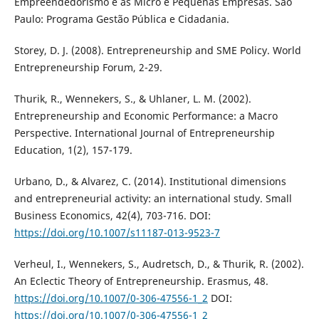
Empreendedorismo e às Micro e Pequenas Empresas. São
Paulo: Programa Gestão Pública e Cidadania.
Storey, D. J. (2008). Entrepreneurship and SME Policy. World
Entrepreneurship Forum, 2-29.
Thurik, R., Wennekers, S., & Uhlaner, L. M. (2002).
Entrepreneurship and Economic Performance: a Macro
Perspective. International Journal of Entrepreneurship
Education, 1(2), 157-179.
Urbano, D., & Alvarez, C. (2014). Institutional dimensions
and entrepreneurial activity: an international study. Small
Business Economics, 42(4), 703-716. DOI:
https://doi.org/10.1007/s11187-013-9523-7
Verheul, I., Wennekers, S., Audretsch, D., & Thurik, R. (2002).
An Eclectic Theory of Entrepreneurship. Erasmus, 48.
https://doi.org/10.1007/0-306-47556-1_2
DOI:
https://doi.org/10.1007/0-306-47556-1_2