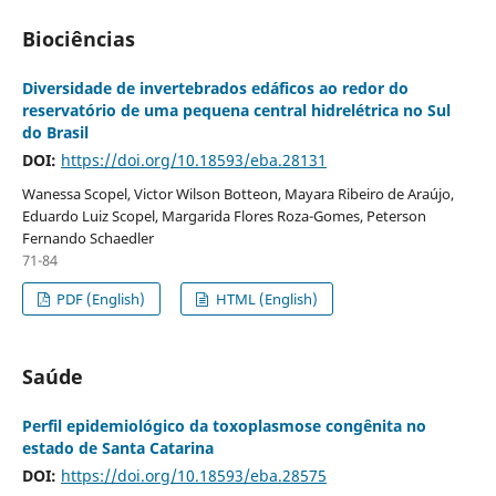
Biociências
Diversidade de invertebrados edáficos ao redor do
reservatório de uma pequena central hidrelétrica no Sul
do Brasil
DOI:
https://doi.org/10.18593/eba.28131
Wanessa Scopel, Victor Wilson Botteon, Mayara Ribeiro de Araújo,
Eduardo Luiz Scopel, Margarida Flores Roza-Gomes, Peterson
Fernando Schaedler
71-84
PDF (English)
HTML (English)
Saúde
Perfil epidemiológico da toxoplasmose congênita no
estado de Santa Catarina
DOI:
https://doi.org/10.18593/eba.28575