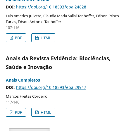
DOI:
https://doi.org/10.18593/eba.24828
Luis Americo Juliatto, Claudia Maria Sallai Tanhoffer, Edison Prisco
Farias, Edson Antonio Tanhoffer
107-116
PDF
HTML
Anais da Revista Evidência: Biociências,
Saúde e Inovação
Anais Completos
DOI:
https://doi.org/10.18593/eba.29947
Marcos Freitas Cordeiro
117-146
PDF
HTML