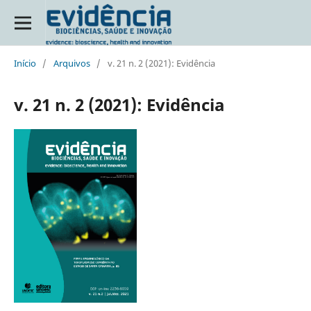
Início
/
Arquivos
/
v. 21 n. 2 (2021): Evidência
v. 21 n. 2 (2021): Evidência