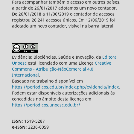
Para acompanhar também o acesso em outros países,
a partir de 26/01/2017 adotamos um novo contador.
De 26/01/2018 a 11/06/2019 o contador de acessos
registrou 26.241 acessos únicos. Em 12/06/2019 foi
adotado um novo contador, visível na barra lateral.
Evidência: Biociências, Saúde e Inovação, da
Editora
Unoesc
está licenciado com uma Licença
Creative
Commons - Atribuição-NãoComercial 4.0
Internacional
.
Baseado no trabalho disponível em
https://periodicos.edu.br/index.php/evidencia/index
.
Podem estar disponíveis autorizações adicionais às
concedidas no âmbito desta licença em
https://periodicos.unoesc.edu.br/
ISSN:
1519-5287
e-ISSN:
2236-6059