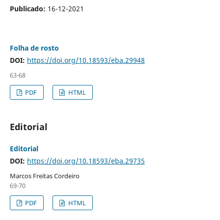
Publicado:
16-12-2021
Folha de rosto
DOI:
https://doi.org/10.18593/eba.29948
63-68
PDF
HTML
Editorial
Editorial
DOI:
https://doi.org/10.18593/eba.29735
Marcos Freitas Cordeiro
69-70
PDF
HTML