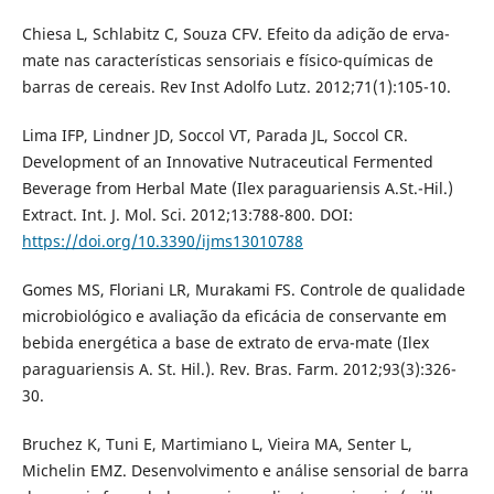
Chiesa L, Schlabitz C, Souza CFV. Efeito da adição de erva-
mate nas características sensoriais e físico-químicas de
barras de cereais. Rev Inst Adolfo Lutz. 2012;71(1):105-10.
Lima IFP, Lindner JD, Soccol VT, Parada JL, Soccol CR.
Development of an Innovative Nutraceutical Fermented
Beverage from Herbal Mate (Ilex paraguariensis A.St.-Hil.)
Extract. Int. J. Mol. Sci. 2012;13:788-800. DOI:
https://doi.org/10.3390/ijms13010788
Gomes MS, Floriani LR, Murakami FS. Controle de qualidade
microbiológico e avaliação da eficácia de conservante em
bebida energética a base de extrato de erva-mate (Ilex
paraguariensis A. St. Hil.). Rev. Bras. Farm. 2012;93(3):326-
30.
Bruchez K, Tuni E, Martimiano L, Vieira MA, Senter L,
Michelin EMZ. Desenvolvimento e análise sensorial de barra