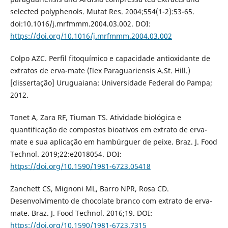
selected polyphenols. Mutat Res. 2004;554(1-2):53-65.
doi:10.1016/j.mrfmmm.2004.03.002. DOI:
https://doi.org/10.1016/j.mrfmmm.2004.03.002
Colpo AZC. Perfil fitoquímico e capacidade antioxidante de
extratos de erva-mate (Ilex Paraguariensis A.St. Hill.)
[dissertação] Uruguaiana: Universidade Federal do Pampa;
2012.
Tonet A, Zara RF, Tiuman TS. Atividade biológica e
quantificação de compostos bioativos em extrato de erva-
mate e sua aplicação em hambúrguer de peixe. Braz. J. Food
Technol. 2019;22:e2018054. DOI:
https://doi.org/10.1590/1981-6723.05418
Zanchett CS, Mignoni ML, Barro NPR, Rosa CD.
Desenvolvimento de chocolate branco com extrato de erva-
mate. Braz. J. Food Technol. 2016;19. DOI:
https://doi.org/10.1590/1981-6723.7315