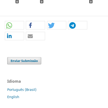
0
0
0
Enviar Submissão
Idioma
Português (Brasil)
English