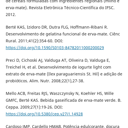
de cereais formuladas com ingredientes regionais (milho e
erva-mate). Revista Eletrônica Técnico-Científica do IFSC.
2012.
Berté KAS, Izidoro DR, Dutra FLG, Hoffmann-Ribani R.
Desenvolvimento de gelatina funcional de erva-mate. Ciênc
Rural. 2011;41(2):354-60. DOI:
https://doi.org/10.1590/S0103-84782011000200029
Preci D, Cichoski AJ, Valduga AT, Oliveira D, Valduga E,
Treichel H, et al. Desenvolvimento de iogurte light com
extrato de erva-mate (Ilex paraguariensis St. Hil) e adição de
probióticos. Alim. Nutr. 2008;22(1),27-38.
Mello ACB, Freitas RJS, Waszczynsky N, Koehler HS, Wille
GMFC, Berté KAS. Bebida gaseificada de erva-mate verde. B.
Ceppa. 2009;27(1):19-26. DOI:
https://doi.org/10.5380/cep.v27i1.14928
Cardoso JMP, Cardello HMAB. Potência edulcorante, doçura