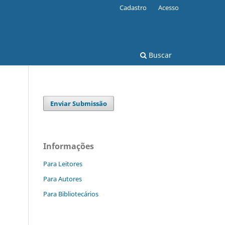
Cadastro
Acesso
Buscar
Enviar Submissão
Informações
Para Leitores
Para Autores
Para Bibliotecários