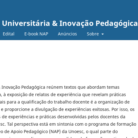
a Universitária & Inovação Pedagógica
Edital
E-book NAP
Anúncios
Sobre
a & Inovação Pedagógica reúnem textos que abordam temas
, à exposição de relatos de experiência que revelam práticas
is para a qualificação do trabalho docente é a organização de
 proporcione a divulgação de experiências exitosas. Por isso, os
s de experiências e práticas desenvolvidas pelos docentes da
sc. Tal perspectiva está em sintonia com o programa de formação
o de Apoio Pedagógico (NAP) da Unoesc, o qual parte do