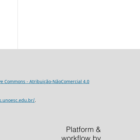
ve Commons - Atribuição-NãoComercial 4.0
os.unoesc.edu.br/
.