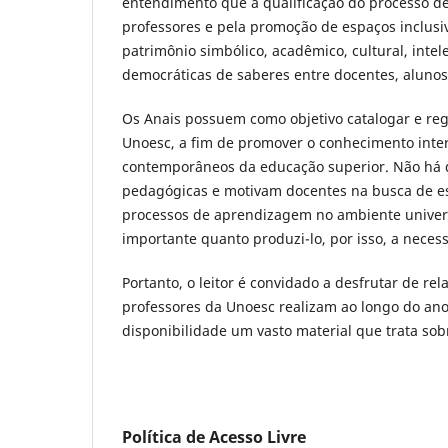
entendimento que a qualificação do processo d
professores e pela promoção de espaços inclusiv
patrimônio simbólico, acadêmico, cultural, intele
democráticas de saberes entre docentes, alunos
Os Anais possuem como objetivo catalogar e reg
Unoesc, a fim de promover o conhecimento inte
contemporâneos da educação superior. Não há d
pedagógicas e motivam docentes na busca de e
processos de aprendizagem no ambiente univers
importante quanto produzi-lo, por isso, a neces
Portanto, o leitor é convidado a desfrutar de rel
professores da Unoesc realizam ao longo do ano le
disponibilidade um vasto material que trata sob
Política de Acesso Livre