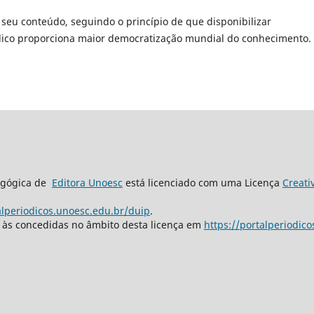
 seu conteúdo, seguindo o princípio de que disponibilizar
blico proporciona maior democratização mundial do conhecimento.
dagógica de
Editora Unoesc
está licenciado com uma Licença
Creati
alperiodicos.unoesc.edu.br/duip
.
s às concedidas no âmbito desta licença em
https://portalperiodic