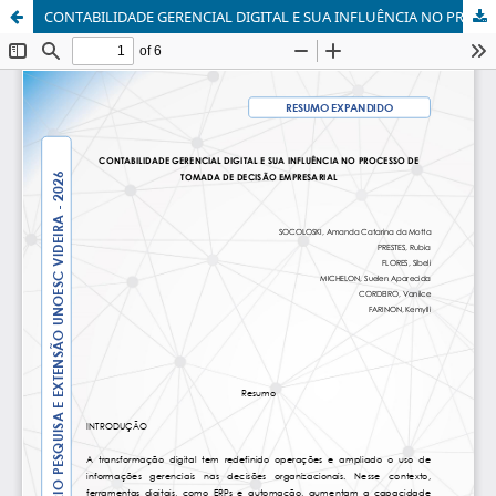
CONTABILIDADE GERENCIAL DIGITAL E SUA INFLUÊNCIA NO PROCESSO DE TOMADA DE DECISÃO EMPRESARIAL