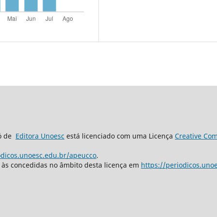
có de
Editora Unoesc
está licenciado com uma Licença
Creative Com
iodicos.unoesc.edu.br/apeucco
.
s às concedidas no âmbito desta licença em
https://periodicos.uno