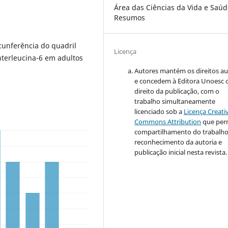
Área das Ciências da Vida e Saúd
Resumos
cunferência do quadril
Licença
nterleucina-6 em adultos
Autores mantém os direitos au
e concedem à Editora Unoesc 
direito da publicação, com o
trabalho simultaneamente
licenciado sob a
Licença Creati
Commons Attribution
que per
compartilhamento do trabalh
reconhecimento da autoria e
publicação inicial nesta revista.