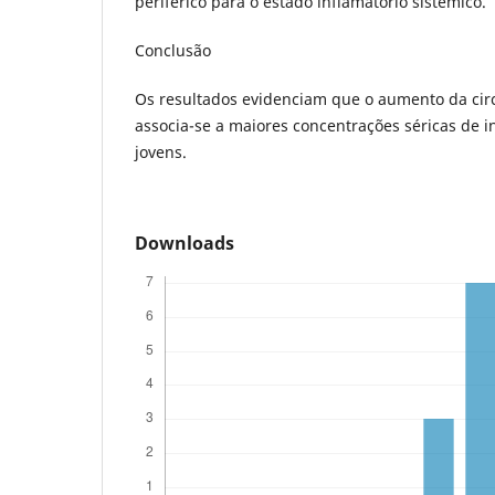
periférico para o estado inflamatório sistêmico.
Conclusão
Os resultados evidenciam que o aumento da cir
associa-se a maiores concentrações séricas de i
jovens.
Downloads