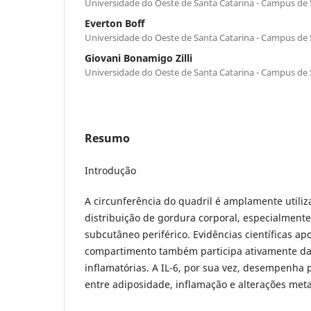
Universidade do Oeste de Santa Catarina - Campus de
Everton Boff
Universidade do Oeste de Santa Catarina - Campus de
Giovani Bonamigo Zilli
Universidade do Oeste de Santa Catarina - Campus de
Resumo
Introdução
A circunferência do quadril é amplamente utili
distribuição de gordura corporal, especialmen
subcutâneo periférico. Evidências científicas a
compartimento também participa ativamente da
inflamatórias. A IL-6, por sua vez, desempenha p
entre adiposidade, inflamação e alterações meta