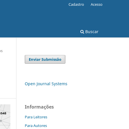
Cadastro
Acesso
Buscar
os
Enviar Submissão
Open Journal Systems
Informações
Para Leitores
Para Autores