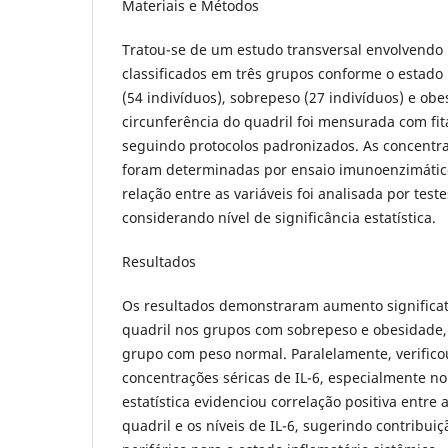
Materiais e Métodos
Tratou-se de um estudo transversal envolvendo 
classificados em três grupos conforme o estado 
(54 indivíduos), sobrepeso (27 indivíduos) e obe
circunferência do quadril foi mensurada com fita
seguindo protocolos padronizados. As concentra
foram determinadas por ensaio imunoenzimátic
relação entre as variáveis foi analisada por test
considerando nível de significância estatística.
Resultados
Os resultados demonstraram aumento significati
quadril nos grupos com sobrepeso e obesidade
grupo com peso normal. Paralelamente, verifico
concentrações séricas de IL-6, especialmente no
estatística evidenciou correlação positiva entre 
quadril e os níveis de IL-6, sugerindo contribui