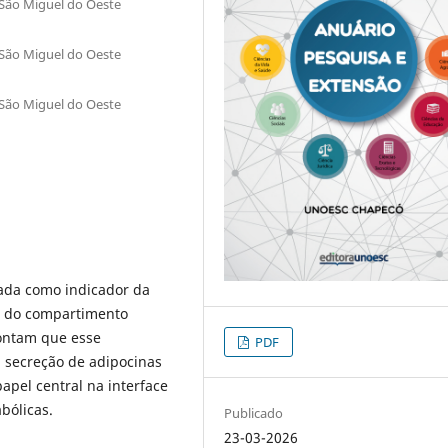
 São Miguel do Oeste
 São Miguel do Oeste
 São Miguel do Oeste
zada como indicador da
te do compartimento
pontam que esse
PDF
 secreção de adipocinas
apel central na interface
bólicas.
Publicado
23-03-2026