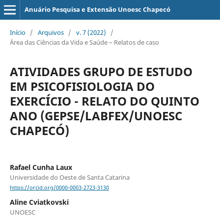
Anuário Pesquisa e Extensão Unoesc Chapecó
Início
/
Arquivos
/
v. 7 (2022)
/
Área das Ciências da Vida e Saúde – Relatos de caso
ATIVIDADES GRUPO DE ESTUDO
EM PSICOFISIOLOGIA DO
EXERCÍCIO - RELATO DO QUINTO
ANO (GEPSE/LABFEX/UNOESC
CHAPECÓ)
Rafael Cunha Laux
Universidade do Oeste de Santa Catarina
https://orcid.org/0000-0003-2723-3130
Aline Cviatkovski
UNOESC