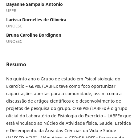
Dayanne Sampaio Antonio
UFPR
Larissa Dornelles de Oliveira
UNOESC
Bruna Caroline Bordignon
UNOESC
Resumo
No quinto ano o Grupo de estudo em Psicofisiologia do
Exercício – GEPsE/LABFEx teve como foco oportunizar
capacitações abertas para a comunidade, assim como a
discussão de artigos científicos e o desenvolvimento de
projetos de pesquisa do grupo. O GEPsE/LABFEx é o grupo
oficial do Laboratório de Fisiologia do Exercício – LABFEx que
está vinculado ao Núcleo de Atividade física, Saúde, Estética
e Desempenho da Área das Ciências da Vida e Saúde
(NAFSED-ACVS). Além disso, o GEPsE/LABFEx faz parte do