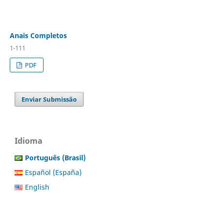
Anais Completos
1-111
PDF
Enviar Submissão
Idioma
Português (Brasil)
Español (España)
English