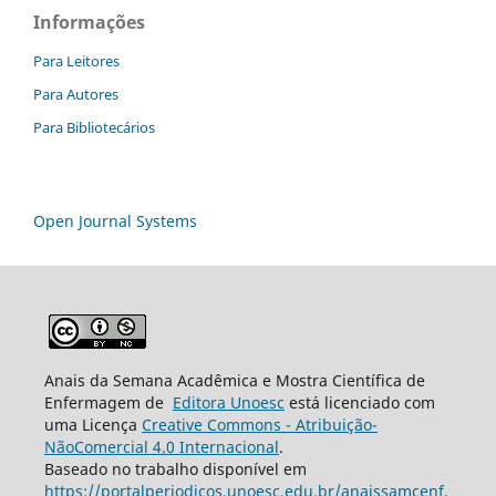
Informações
Para Leitores
Para Autores
Para Bibliotecários
Open Journal Systems
Anais da Semana Acadêmica e Mostra Científica de
Enfermagem de
Editora Unoesc
está licenciado com
uma Licença
Creative Commons - Atribuição-
NãoComercial 4.0 Internacional
.
Baseado no trabalho disponível em
https://portalperiodicos.unoesc.edu.br/anaissamcenf
.