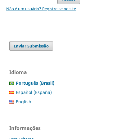
Não é um usuário? Registre-se no site
Enviar Submissão
Idioma
Português (Brasil)
Español (España)
English
Informações
Para Leitores