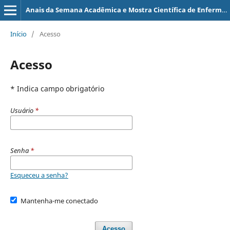
Anais da Semana Acadêmica e Mostra Científica de Enfermagem
Início
/
Acesso
Acesso
* Indica campo obrigatório
Usuário
*
Senha
*
Esqueceu a senha?
Mantenha-me conectado
Acesso