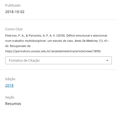
Publicado
2018-10-02
Como Citar
Pedroso, P. A., & Parizotto, A. P. A. V. (2018). Déficit emocional e atencional
num trabalho multidisciplinar: um estudo de caso.
Anais De Medicina
, (1), 41–
42. Recuperado de
https://periodicos.unoesc.edu.br/anaisdemedicina/article/view/18992
Fomatos de Citação
Edição
2018
Seção
Resumos