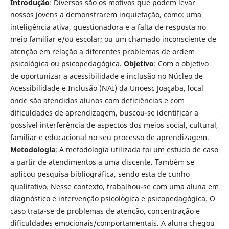
Introdução
: Diversos são os motivos que podem levar
nossos jovens a demonstrarem inquietação, como: uma
inteligência ativa, questionadora e a falta de resposta no
meio familiar e/ou escolar; ou um chamado inconsciente de
atenção em relação a diferentes problemas de ordem
psicológica ou psicopedagógica.
Objetivo
: Com o objetivo
de oportunizar a acessibilidade e inclusão no Núcleo de
Acessibilidade e Inclusão (NAI) da Unoesc Joaçaba, local
onde são atendidos alunos com deficiências e com
dificuldades de aprendizagem, buscou-se identificar a
possível interferência de aspectos dos meios social, cultural,
familiar e educacional no seu processo de aprendizagem.
Metodologia
: A metodologia utilizada foi um estudo de caso
a partir de atendimentos a uma discente. Também se
aplicou pesquisa bibliográfica, sendo esta de cunho
qualitativo. Nesse contexto, trabalhou-se com uma aluna em
diagnóstico e intervenção psicológica e psicopedagógica. O
caso trata-se de problemas de atenção, concentração e
dificuldades emocionais/comportamentais. A aluna chegou