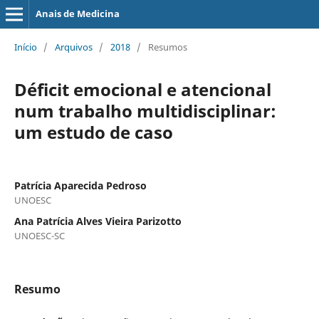
Anais de Medicina
Início
/
Arquivos
/
2018
/
Resumos
Déficit emocional e atencional
num trabalho multidisciplinar:
um estudo de caso
Patrícia Aparecida Pedroso
UNOESC
Ana Patrícia Alves Vieira Parizotto
UNOESC-SC
Resumo