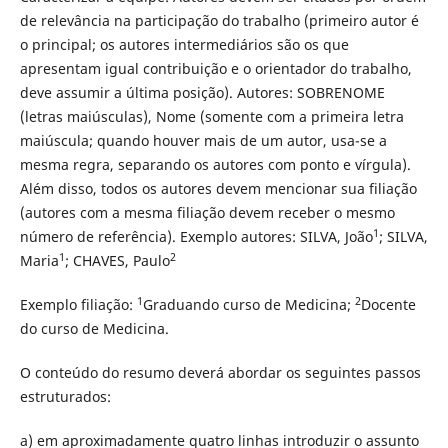
de relevância na participação do trabalho (primeiro autor é
o principal; os autores intermediários são os que
apresentam igual contribuição e o orientador do trabalho,
deve assumir a última posição). Autores: SOBRENOME
(letras maiúsculas), Nome (somente com a primeira letra
maiúscula; quando houver mais de um autor, usa-se a
mesma regra, separando os autores com ponto e vírgula).
Além disso, todos os autores devem mencionar sua filiação
(autores com a mesma filiação devem receber o mesmo
1
número de referência). Exemplo autores: SILVA, João
; SILVA,
1
2
Maria
; CHAVES, Paulo
1
2
Exemplo filiação:
Graduando curso de Medicina;
Docente
do curso de Medicina.
O conteúdo do resumo deverá abordar os seguintes passos
estruturados:
a) em aproximadamente quatro linhas introduzir o assunto