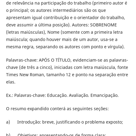
de relevância na participação do trabalho (primeiro autor é
o principal; os autores intermediários são os que
apresentam igual contribuição e o orientador do trabalho,
deve assumir a última posição). Autores: SOBRENOME
(letras maiúsculas), Nome (somente com a primeira letra
maiúscula; quando houver mais de um autor, usa-se a
mesma regra, separando os autores com ponto e vírgula).
Palavras-chave: APÓS O TÍTULO, evidenciam-se as palavras-
chave (de três a cinco), iniciadas com letra maiúscula, fonte
Times New Roman, tamanho 12 e ponto na separação entre
elas.
Ex.: Palavras-chave: Educação. Avaliação. Emancipação.
O resumo expandido conterá as seguintes seções:
a) Introdução: breve, justificando o problema exposto;
b) Objetivos: apresentando-os de forma clara;