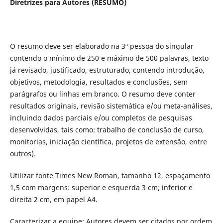
Diretrizes para Autores (RESUMO)
O resumo deve ser elaborado na 3ª pessoa do singular
contendo o mínimo de 250 e máximo de 500 palavras, texto
já revisado, justificado, estruturado, contendo introdução,
objetivos, metodologia, resultados e conclusões, sem
parágrafos ou linhas em branco. O resumo deve conter
resultados originais, revisão sistemática e/ou meta-análises,
incluindo dados parciais e/ou completos de pesquisas
desenvolvidas, tais como: trabalho de conclusão de curso,
monitorias, iniciação científica, projetos de extensão, entre
outros).
Utilizar fonte Times New Roman, tamanho 12, espaçamento
1,5 com margens: superior e esquerda 3 cm; inferior e
direita 2 cm, em papel A4.
Caracterizar a equipe: Autores devem ser citados por ordem