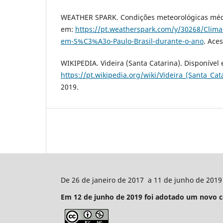
WEATHER SPARK. Condições meteorológicas média
em:
https://pt.weatherspark.com/y/30268/Clim
em-S%C3%A3o-Paulo-Brasil-durante-o-ano
. Ace
WIKIPEDIA. Videira (Santa Catarina). Disponível
https://pt.wikipedia.org/wiki/Videira_(Santa_Cat
2019.
De 26 de janeiro de 2017 a 11 de junho de 2019 
Em 12 de junho de 2019 foi adotado um novo con