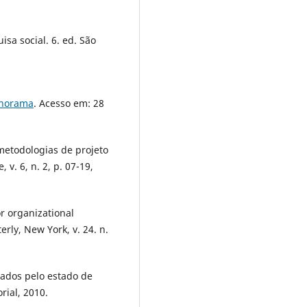
isa social. 6. ed. São
panorama
. Acesso em: 28
metodologias de projeto
v. 6, n. 2, p. 07-19,
r organizational
rly, New York, v. 24. n.
ados pelo estado de
rial, 2010.