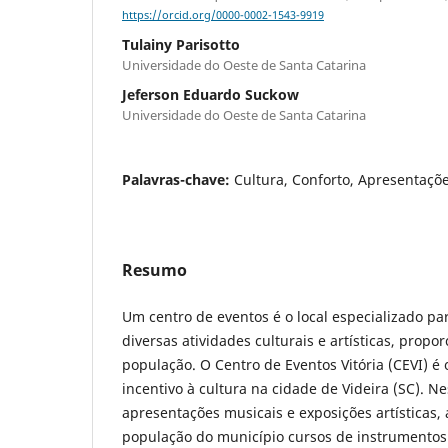
https://orcid.org/0000-0002-1543-9919
Tulainy Parisotto
Universidade do Oeste de Santa Catarina
Jeferson Eduardo Suckow
Universidade do Oeste de Santa Catarina
Palavras-chave:
Cultura, Conforto, Apresentaçõe
Resumo
Um centro de eventos é o local especializado pa
diversas atividades culturais e artísticas, prop
população. O Centro de Eventos Vitória (CEVI) é o
incentivo à cultura na cidade de Videira (SC). N
apresentações musicais e exposições artísticas,
população do município cursos de instrumentos