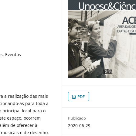
s, Eventos
ra a realização das mais
PDF
orcionando-as para toda a
 principal local para o
este espaço, ocorrem
Publicado
 além de oferecer à
2020-06-29
 musicais e de desenho.