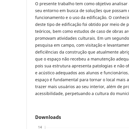
O presente trabalho tem como objetivo analisar 
seu entorno em busca de soluções que possam 
funcionamento e o uso da edificação. O conheci
deste tipo de edificação foi obtido por meio de 
teóricos, bem como estudos de caso de obras ar
promovam atividades culturais. Em um segund
pesquisa em campo, com visitação e levantamen
deficiências da construção que atualmente abrig
que o espaço não recebeu a manutenção adequa
pois sua estrutura apresenta patologias e não o
e acústico adequados aos alunos e funcionários.
espaço é fundamental para tornar o local mais 
trazer mais usuários ao seu interior, além de pr
acessibilidade, perpetuando a cultura do municí
Downloads