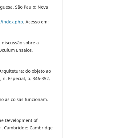
guesa. São Paulo: Nova
s/index.php
. Acesso em:
: discussão sobre a
 Oculum Ensaios,
rquitetura: do objeto ao
n. Especial, p. 346-352.
mo as coisas funcionam.
the Development of
tom. Cambridge: Cambridge