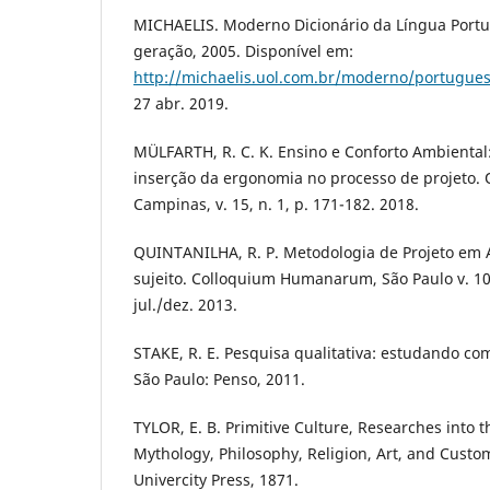
MICHAELIS. Moderno Dicionário da Língua Portu
geração, 2005. Disponível em:
http://michaelis.uol.com.br/moderno/portugue
27 abr. 2019.
MÜLFARTH, R. C. K. Ensino e Conforto Ambiental
inserção da ergonomia no processo de projeto.
Campinas, v. 15, n. 1, p. 171-182. 2018.
QUINTANILHA, R. P. Metodologia de Projeto em A
sujeito. Colloquium Humanarum, São Paulo v. 10, 
jul./dez. 2013.
STAKE, R. E. Pesquisa qualitativa: estudando co
São Paulo: Penso, 2011.
TYLOR, E. B. Primitive Culture, Researches into 
Mythology, Philosophy, Religion, Art, and Cus
Univercity Press, 1871.