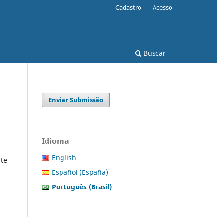
Cadastro
Acesso
Buscar
Enviar Submissão
Idioma
English
te
Español (España)
Português (Brasil)