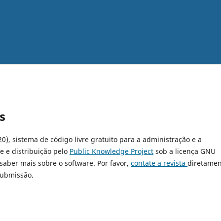
s
20), sistema de código livre gratuito para a administração e a
e e distribuição pelo
Public Knowledge Project
sob a licença GNU
 saber mais sobre o software. Por favor,
contate a revista
diretamen
submissão.