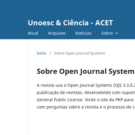
Unoesc & Ciência - ACET
Atual
Arquivos
Notícias
Sobre
Início
/
Sobre Open Journal Systems
Sobre Open Journal System
A revista usa o Open Journal Systems (OJS 3.3.0.
publicação de revistas, desenvolvido com suport
General Public License. Visite o site da PKP para
com perguntas sobre a revista e o processo de 