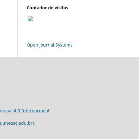
Contador de visitas
Open Journal Systems
rcial 4.0 Internacional
.
os.unoesc.edu.br/
.