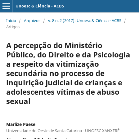
Unoesc & Ciência - ACBS
Início
/
Arquivos
/
v. 8 n. 2 (2017): Unoesc & Ciência - ACBS
/
Artigos
A percepção do Ministério
Público, do Direito e da Psicologia
a respeito da vitimização
secundária no processo de
inquirição judicial de crianças e
adolescentes vítimas de abuso
sexual
Marlize Paese
Universidade do Oeste de Santa Catarina - UNOESC XANXERÊ