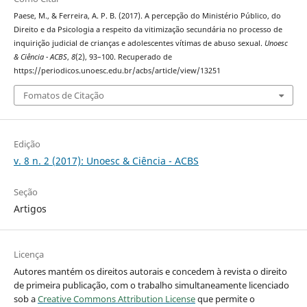
Paese, M., & Ferreira, A. P. B. (2017). A percepção do Ministério Público, do
Direito e da Psicologia a respeito da vitimização secundária no processo de
inquirição judicial de crianças e adolescentes vítimas de abuso sexual.
Unoesc
& Ciência - ACBS
,
8
(2), 93–100. Recuperado de
https://periodicos.unoesc.edu.br/acbs/article/view/13251
Fomatos de Citação
Edição
v. 8 n. 2 (2017): Unoesc & Ciência - ACBS
Seção
Artigos
Licença
Autores mantém os direitos autorais e concedem à revista o direito
de primeira publicação, com o trabalho simultaneamente licenciado
sob a
Creative Commons Attribution License
que permite o