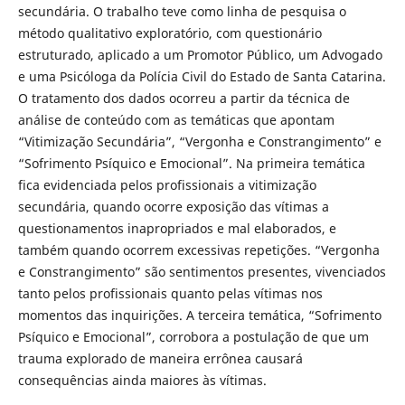
secundária. O trabalho teve como linha de pesquisa o
método qualitativo exploratório, com questionário
estruturado, aplicado a um Promotor Público, um Advogado
e uma Psicóloga da Polícia Civil do Estado de Santa Catarina.
O tratamento dos dados ocorreu a partir da técnica de
análise de conteúdo com as temáticas que apontam
“Vitimização Secundária”, “Vergonha e Constrangimento” e
“Sofrimento Psíquico e Emocional”. Na primeira temática
fica evidenciada pelos profissionais a vitimização
secundária, quando ocorre exposição das vítimas a
questionamentos inapropriados e mal elaborados, e
também quando ocorrem excessivas repetições. “Vergonha
e Constrangimento” são sentimentos presentes, vivenciados
tanto pelos profissionais quanto pelas vítimas nos
momentos das inquirições. A terceira temática, “Sofrimento
Psíquico e Emocional”, corrobora a postulação de que um
trauma explorado de maneira errônea causará
consequências ainda maiores às vítimas.