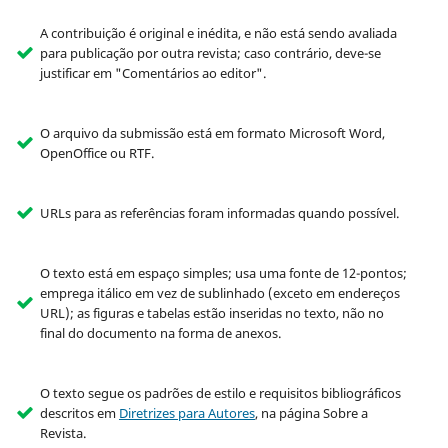
A contribuição é original e inédita, e não está sendo avaliada
para publicação por outra revista; caso contrário, deve-se
justificar em "Comentários ao editor".
O arquivo da submissão está em formato Microsoft Word,
OpenOffice ou RTF.
URLs para as referências foram informadas quando possível.
O texto está em espaço simples; usa uma fonte de 12-pontos;
emprega itálico em vez de sublinhado (exceto em endereços
URL); as figuras e tabelas estão inseridas no texto, não no
final do documento na forma de anexos.
O texto segue os padrões de estilo e requisitos bibliográficos
descritos em
Diretrizes para Autores
, na página Sobre a
Revista.