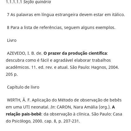
1.1.1.1.1
Seção
quinária
7 As palavras em língua estrangeira devem estar em itálico.
8 Para a lista de referências, seguem alguns exemplos.
Livro
AZEVEDO, I. B. de.
O prazer da produção científica
:
descubra como é fácil e agradável elaborar trabalhos
acadêmicos. 11. ed. rev. e atual. São Paulo: Hagnos, 2004.
205 p.
Capítulo de livro
WIRTH, Â. F. Aplicação do Método de observação de bebês
em uma UTI neonatal.
In
: CARON, Nara Amália (org.).
A
relação pais-bebê
: da observação à clínica. São Paulo: Casa
do Psicólogo, 2000. cap. 8, p. 207-231.