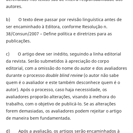
autores.
b) O texto deve passar por revisão linguística antes de
ser encaminhado à Editora, conforme Resolução n.
38/Consun/2007 – Define política e diretrizes para as
publicações.
c) O artigo deve ser inédito, seguindo a linha editorial
da revista. Serão submetidos à apreciação do corpo
editorial, com a omissão do nome do autor e dos avaliadores
durante o processo
double blind review
(o autor não sabe
quem é o avaliador e este também desconhece quem é o
autor). Após o processo, caso haja necessidade, os
avaliadores proporão alterações, visando à melhora do
trabalho, com o objetivo de publicá-lo. Se as alterações
forem demasiadas, os avaliadores podem rejeitar o artigo
de maneira bem fundamentada.
d) Após a avaliação, os artigos serão encaminhados à