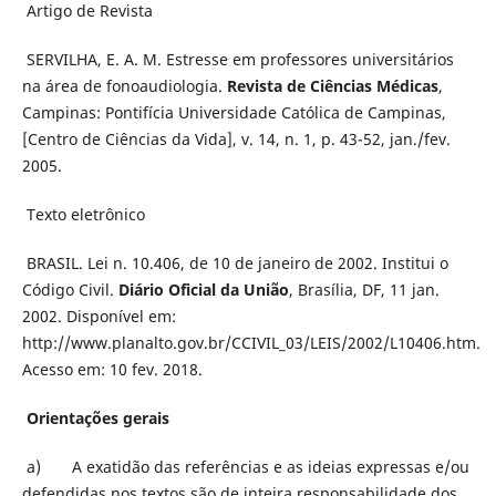
Artigo de Revista
SERVILHA, E. A. M. Estresse em professores universitários
na área de fonoaudiologia.
Revista de Ciências Médicas
,
Campinas: Pontifícia Universidade Católica de Campinas,
[Centro de Ciências da Vida], v. 14, n. 1, p. 43-52, jan./fev.
2005.
Texto eletrônico
BRASIL. Lei n. 10.406, de 10 de janeiro de 2002. Institui o
Código Civil.
Diário Oficial da União
, Brasília, DF, 11 jan.
2002. Disponível em:
http://www.planalto.gov.br/CCIVIL_03/LEIS/2002/L10406.htm.
Acesso em: 10 fev. 2018.
Orientações gerais
a) A exatidão das referências e as ideias expressas e/ou
defendidas nos textos são de inteira responsabilidade dos