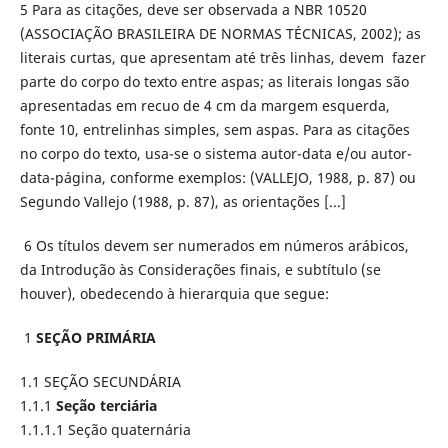
5 Para as citações, deve ser observada a NBR 10520
(ASSOCIAÇÃO BRASILEIRA DE NORMAS TÉCNICAS, 2002); as
literais curtas, que apresentam até três linhas, devem fazer
parte do corpo do texto entre aspas; as literais longas são
apresentadas em recuo de 4 cm da margem esquerda,
fonte 10, entrelinhas simples, sem aspas. Para as citações
no corpo do texto, usa-se o sistema autor-data e/ou autor-
data-página, conforme exemplos: (VALLEJO, 1988, p. 87) ou
Segundo Vallejo (1988, p. 87), as orientações [...]
6 Os títulos devem ser numerados em números arábicos,
da Introdução às Considerações finais, e subtítulo (se
houver), obedecendo à hierarquia que segue:
1
SEÇÃO PRIMÁRIA
1.1 SEÇÃO SECUNDÁRIA
1.1.1
Seção terciária
1.1.1.1 Seção quaternária