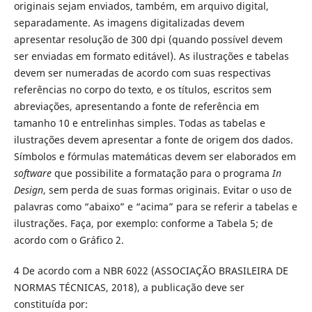
originais sejam enviados, também, em arquivo digital,
separadamente. As imagens digitalizadas devem
apresentar resolução de 300 dpi (quando possível devem
ser enviadas em formato editável). As ilustrações e tabelas
devem ser numeradas de acordo com suas respectivas
referências no corpo do texto, e os títulos, escritos sem
abreviações, apresentando a fonte de referência em
tamanho 10 e entrelinhas simples. Todas as tabelas e
ilustrações devem apresentar a fonte de origem dos dados.
Símbolos e fórmulas matemáticas devem ser elaborados em
software
que possibilite a formatação para o programa
In
Design
, sem perda de suas formas originais. Evitar o uso de
palavras como “abaixo” e “acima” para se referir a tabelas e
ilustrações. Faça, por exemplo: conforme a Tabela 5; de
acordo com o Gráfico 2.
4 De acordo com a NBR 6022 (ASSOCIAÇÃO BRASILEIRA DE
NORMAS TÉCNICAS, 2018), a publicação deve ser
constituída por: