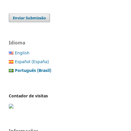
Enviar Submissão
Idioma
English
Español (España)
Português (Brasil)
Contador de visitas
Informações