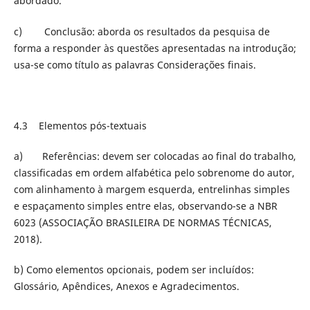
abordado.
c) Conclusão: aborda os resultados da pesquisa de
forma a responder às questões apresentadas na introdução;
usa-se como título as palavras Considerações finais.
4.3 Elementos pós-textuais
a) Referências: devem ser colocadas ao final do trabalho,
classificadas em ordem alfabética pelo sobrenome do autor,
com alinhamento à margem esquerda, entrelinhas simples
e espaçamento simples entre elas, observando-se a NBR
6023 (ASSOCIAÇÃO BRASILEIRA DE NORMAS TÉCNICAS,
2018).
b) Como elementos opcionais, podem ser incluídos:
Glossário, Apêndices, Anexos e Agradecimentos.