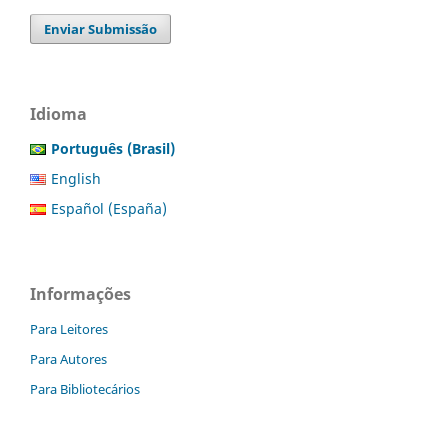
Enviar Submissão
Idioma
Português (Brasil)
English
Español (España)
Informações
Para Leitores
Para Autores
Para Bibliotecários