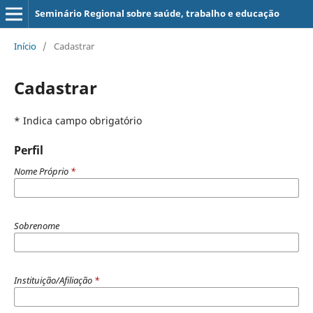
Seminário Regional sobre saúde, trabalho e educação
Início
/
Cadastrar
Cadastrar
* Indica campo obrigatório
Perfil
Nome Próprio
*
Sobrenome
Instituição/Afiliação
*