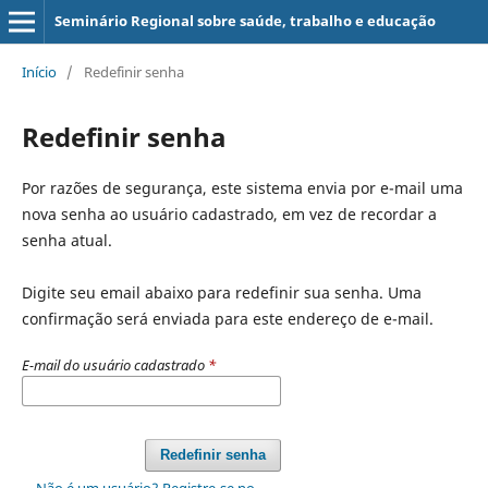
Seminário Regional sobre saúde, trabalho e educação
Início
/
Redefinir senha
Redefinir senha
Por razões de segurança, este sistema envia por e-mail uma
nova senha ao usuário cadastrado, em vez de recordar a
senha atual.
Digite seu email abaixo para redefinir sua senha. Uma
confirmação será enviada para este endereço de e-mail.
E-mail do usuário cadastrado
*
Redefinir senha
Não é um usuário? Registre-se no