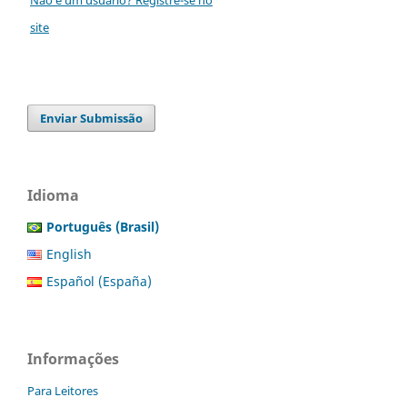
site
Enviar Submissão
Idioma
Português (Brasil)
English
Español (España)
Informações
Para Leitores