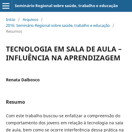
Seminário Regional sobre saúde, trabalho e educação
Início
/
Arquivos
/
2016: Seminário Regional sobre saúde, trabalho e educação
/
Resumos
TECNOLOGIA EM SALA DE AULA –
INFLUÊNCIA NA APRENDIZAGEM
Renata Dalbosco
Resumo
Com este trabalho buscou-se enfatizar a compreensão do
comportamento dos jovens em relação à tecnologia na sala
de aula, bem como se ocorre interferência dessa prática na