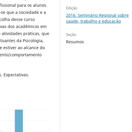
issional para os alunos
Edição
-se que a sociedade e a
2016: Seminário Regional sobre
scolha desse curso
saúde, trabalho e educação
tivas dos acadêmicos em
e atividades práticas, que
Seção
tuantes da Psicologia,
Resumos
e estiver ao alcance do
mento/comportamento
. Expectativas.