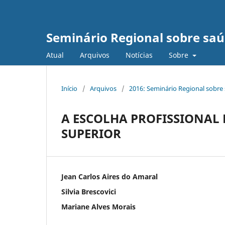
Seminário Regional sobre saú
Atual
Arquivos
Notícias
Sobre
Início
/
Arquivos
/
2016: Seminário Regional sobre
A ESCOLHA PROFISSIONAL
SUPERIOR
Jean Carlos Aires do Amaral
Silvia Brescovici
Mariane Alves Morais