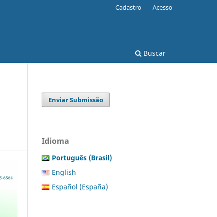
Cadastro
Acesso
Buscar
Enviar Submissão
Idioma
Português (Brasil)
English
Español (España)