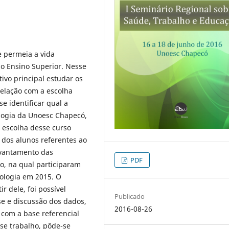
e permeia a vida
o Ensino Superior. Nesse
ivo principal estudar os
relação com a escolha
e identificar qual a
logia da Unoesc Chapecó,
 escolha desse curso
s dos alunos referentes ao
evantamento das
PDF
o, na qual participaram
ologia em 2015. O
r dele, foi possível
Publicado
ise e discussão dos dados,
2016-08-26
 com a base referencial
se trabalho, pôde-se