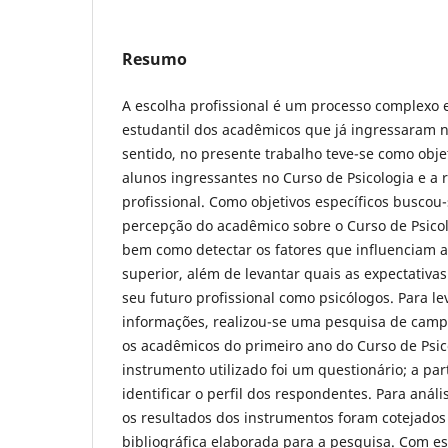
Resumo
A escolha profissional é um processo complexo 
estudantil dos acadêmicos que já ingressaram n
sentido, no presente trabalho teve-se como objet
alunos ingressantes no Curso de Psicologia e a 
profissional. Como objetivos específicos buscou-s
percepção do acadêmico sobre o Curso de Psico
bem como detectar os fatores que influenciam a
superior, além de levantar quais as expectativa
seu futuro profissional como psicólogos. Para l
informações, realizou-se uma pesquisa de camp
os acadêmicos do primeiro ano do Curso de Psic
instrumento utilizado foi um questionário; a parti
identificar o perfil dos respondentes. Para anál
os resultados dos instrumentos foram cotejados
bibliográfica elaborada para a pesquisa. Com es