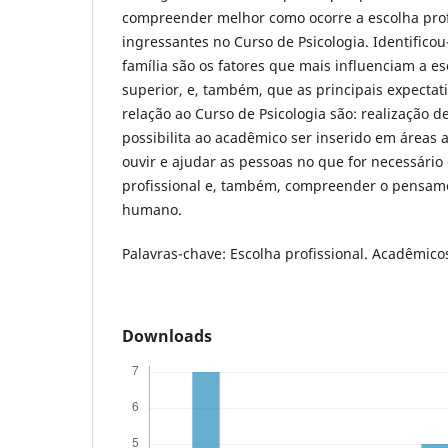
compreender melhor como ocorre a escolha prof
ingressantes no Curso de Psicologia. Identificou
família são os fatores que mais influenciam a e
superior, e, também, que as principais expecta
relação ao Curso de Psicologia são: realização d
possibilita ao acadêmico ser inserido em áreas a
ouvir e ajudar as pessoas no que for necessário 
profissional e, também, compreender o pensa
humano.
Palavras-chave: Escolha profissional. Acadêmicos
Downloads