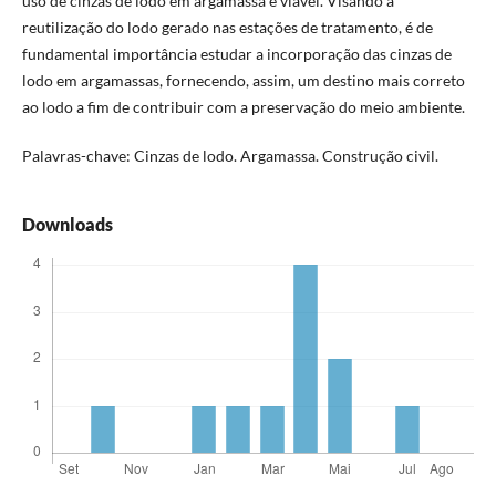
uso de cinzas de lodo em argamassa é viável. Visando à
reutilização do lodo gerado nas estações de tratamento, é de
fundamental importância estudar a incorporação das cinzas de
lodo em argamassas, fornecendo, assim, um destino mais correto
ao lodo a fim de contribuir com a preservação do meio ambiente.
Palavras-chave: Cinzas de lodo. Argamassa. Construção civil.
Downloads