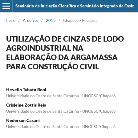
Seminário de Iniciação Científica e Seminário Integrado de Ensino, Pesquisa e Extensão (SIEPE)
Início
/
Arquivos
/
2015
/
Chapecó - Pesquisa
UTILIZAÇÃO DE CINZAS DE LODO
AGROINDUSTRIAL NA
ELABORAÇÃO DA ARGAMASSA
PARA CONSTRUÇÃO CIVIL
Hevelin Tabata Boni
Universidade do Oeste de Santa Catarina - UNOESC/Chapecó
Crisleine Zottis Reis
Universidade do Oeste de Santa Catarina - UNOESC/Chapecó
Nederson Casani
Universidade do Oeste de Santa Catarina - UNOESC/Chapecó