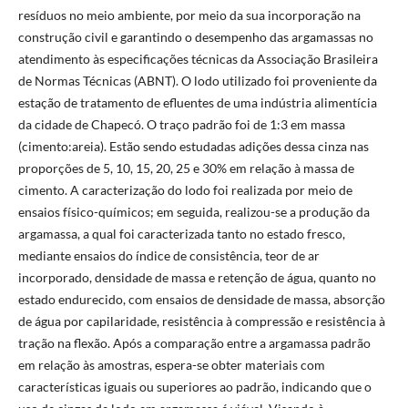
resíduos no meio ambiente, por meio da sua incorporação na
construção civil e garantindo o desempenho das argamassas no
atendimento às especificações técnicas da Associação Brasileira
de Normas Técnicas (ABNT). O lodo utilizado foi proveniente da
estação de tratamento de efluentes de uma indústria alimentícia
da cidade de Chapecó. O traço padrão foi de 1:3 em massa
(cimento:areia). Estão sendo estudadas adições dessa cinza nas
proporções de 5, 10, 15, 20, 25 e 30% em relação à massa de
cimento. A caracterização do lodo foi realizada por meio de
ensaios físico-químicos; em seguida, realizou-se a produção da
argamassa, a qual foi caracterizada tanto no estado fresco,
mediante ensaios do índice de consistência, teor de ar
incorporado, densidade de massa e retenção de água, quanto no
estado endurecido, com ensaios de densidade de massa, absorção
de água por capilaridade, resistência à compressão e resistência à
tração na flexão. Após a comparação entre a argamassa padrão
em relação às amostras, espera-se obter materiais com
características iguais ou superiores ao padrão, indicando que o