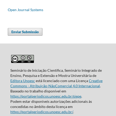
Open Journal Systems
Enviar Submissão
Seminário de Iniciação Científica, Seminário Integrado de
Ensino, Pesquisa e Extensão e Mostra Universitária de
Editora Unoesc
está licenciado com uma Licença
Creative
Commons - Atribuição-NãoComercial 4.0 Internacional
.
Baseado no trabalho disponível em
https://portalperiodicos.unoesc.edu.br/siepe
.
Podem estar disponíveis autorizações adicionais às
concedidas no âmbito desta licença em
https://portalperiodicos.unoesc.edu.br/
.