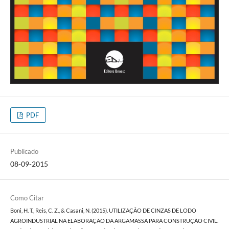
PDF
Publicado
08-09-2015
Como Citar
Boni, H. T., Reis, C. Z., & Casani, N. (2015). UTILIZAÇÃO DE CINZAS DE LODO
AGROINDUSTRIAL NA ELABORAÇÃO DA ARGAMASSA PARA CONSTRUÇÃO CIVIL.