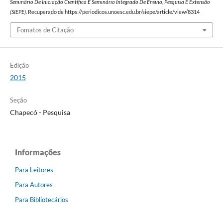
Seminário De Iniciação Científica E Seminário Integrado De Ensino, Pesquisa E Extensão
(SIEPE)
. Recuperado de https://periodicos.unoesc.edu.br/siepe/article/view/8314
Fomatos de Citação
Edição
2015
Seção
Chapecó - Pesquisa
Informações
Para Leitores
Para Autores
Para Bibliotecários