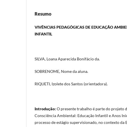
Resumo
VIVÊNCIAS PEDAGÓGICAS DE EDUCAÇÃO AMBI
INFANTIL
SILVA, Loana Aparecida Bonifácio da.
SOBRENOME, Nome da aluna.
RIQUETI, Izolete dos Santos (orientadora).
Introdução:
O presente trabalho é parte do projeto 
Consciência Ambiental: Educação Infantil e Anos Inic
processo de estágio supervisionado, no contexto da 