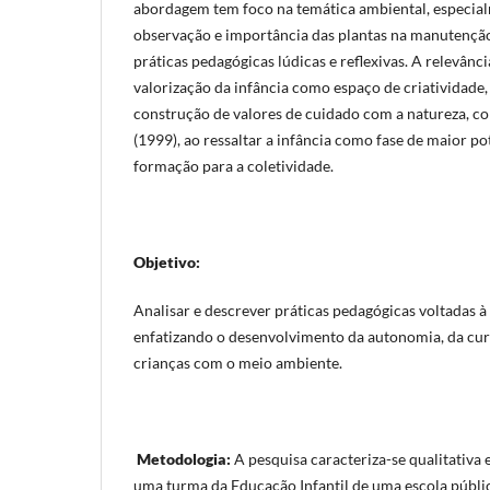
abordagem tem foco na temática ambiental, especia
observação e importância das plantas na manutenção
práticas pedagógicas lúdicas e reflexivas. A relevânc
valorização da infância como espaço de criatividade
construção de valores de cuidado com a natureza, 
(1999), ao ressaltar a infância como fase de maior pot
formação para a coletividade.
Objetivo:
Analisar e descrever práticas pedagógicas voltadas 
enfatizando o desenvolvimento da autonomia, da cur
crianças com o meio ambiente.
Metodologia:
A pesquisa caracteriza-se qualitativa e
uma turma da Educação Infantil de uma escola públi