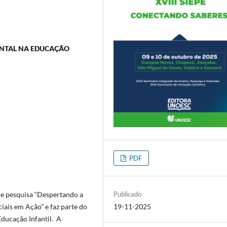
ENTAL NA EDUCAÇÃO
PDF
de pesquisa “Despertando a
Publicado
iais em Ação” e faz parte do
19-11-2025
Educação Infantil. A