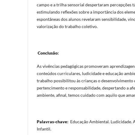
campo e a trilha sensorial despertaram percepções tát
estimulando reflexões sobre a importância dos elemen
espontâneas dos alunos revelaram sensibilidade, vínc
valorização do trabalho coletivo.
Conclusão:
As vivências pedagógicas promoveram aprendizagens 
conteúdos curriculares, ludicidade e educação ambien
trabalho possibilitou às crianças o desenvolvimento 
pertencimento e responsabilidade, despertando a af
ambiente, afinal, temos cuidado com aquilo que ama
Palavras-chave:
Educação Ambiental. Ludicidade. A
Infantil.