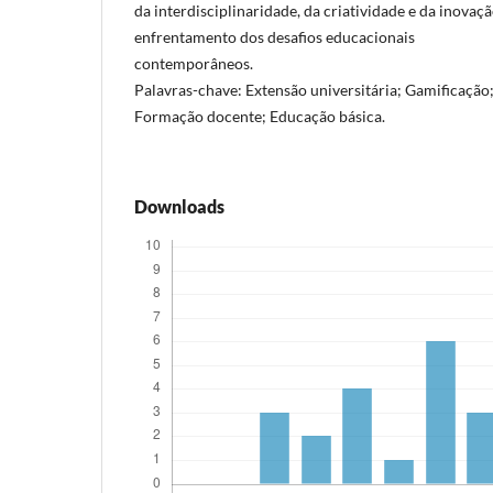
da interdisciplinaridade, da criatividade e da inova
enfrentamento dos desafios educacionais
contemporâneos.
Palavras-chave: Extensão universitária; Gamificação;
Formação docente; Educação básica.
Downloads