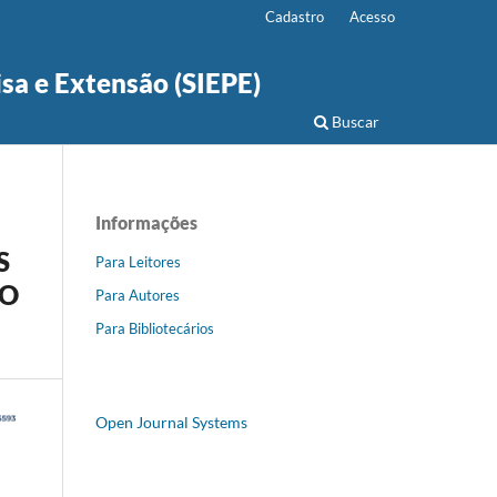
Cadastro
Acesso
isa e Extensão (SIEPE)
Buscar
Informações
S
Para Leitores
ÃO
Para Autores
Para Bibliotecários
Open Journal Systems