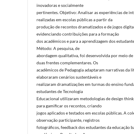
inovadoras e socialmente
pertinentes. Objetivo: Analisar as experiências de i
realizadas em escolas públicas a partir da
produção de recontos dramatizados e de jogos digita
evidenciando contribuições para a formação
dos acadêmicos e para a aprendizagem dos estudante
Método: A pesquisa, de
abordagem qualitativa, foi desenvolvida por meio de 
duas frentes complementares. Os
acadêmicos de Pedagogia adaptaram narrativas da lite
elaboraram cenários sustentáveis e
realizaram dramatizações em turmas do ensino funda
estudantes de Tecnologia
Educacional utilizaram metodologias de design think
para gamificar os recontos, criando
jogos aplicados e testados em escolas públicas. A co
observação participante, registros
fotográficos, feedback dos estudantes da educação bás