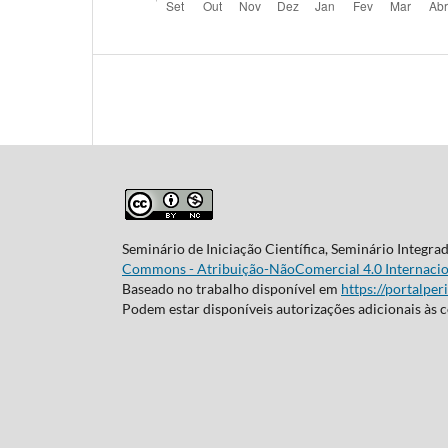
Seminário de Iniciação Científica, Seminário Integra
Commons - Atribuição-NãoComercial 4.0 Internacio
Baseado no trabalho disponível em
https://portalper
Podem estar disponíveis autorizações adicionais às 