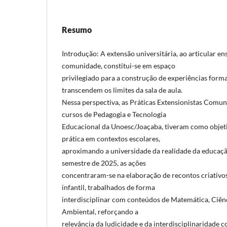
Resumo
Introdução: A extensão universitária, ao articular en
comunidade, constitui-se em espaço
privilegiado para a construção de experiências format
transcendem os limites da sala de aula.
Nessa perspectiva, as Práticas Extensionistas Comun
cursos de Pedagogia e Tecnologia
Educacional da Unoesc/Joaçaba, tiveram como objetiv
prática em contextos escolares,
aproximando a universidade da realidade da educaçã
semestre de 2025, as ações
concentraram-se na elaboração de recontos criativos 
infantil, trabalhados de forma
interdisciplinar com conteúdos de Matemática, Ciên
Ambiental, reforçando a
relevância da ludicidade e da interdisciplinaridade 