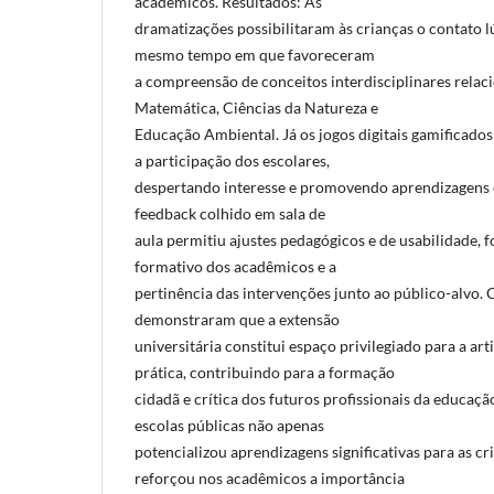
acadêmicos. Resultados: As
dramatizações possibilitaram às crianças o contato l
mesmo tempo em que favoreceram
a compreensão de conceitos interdisciplinares relac
Matemática, Ciências da Natureza e
Educação Ambiental. Já os jogos digitais gamificad
a participação dos escolares,
despertando interesse e promovendo aprendizagens 
feedback colhido em sala de
aula permitiu ajustes pedagógicos e de usabilidade, 
formativo dos acadêmicos e a
pertinência das intervenções junto ao público-alvo. 
demonstraram que a extensão
universitária constitui espaço privilegiado para a art
prática, contribuindo para a formação
cidadã e crítica dos futuros profissionais da educaçã
escolas públicas não apenas
potencializou aprendizagens significativas para as 
reforçou nos acadêmicos a importância