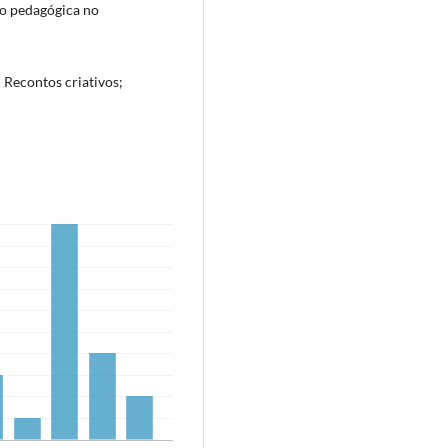
ção pedagógica no
 Recontos criativos;