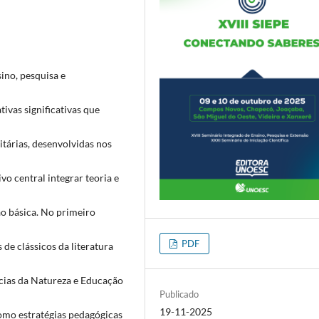
sino, pesquisa e
ivas significativas que
itárias, desenvolvidas nos
o central integrar teoria e
o básica. No primeiro
PDF
de clássicos da literatura
cias da Natureza e Educação
Publicado
19-11-2025
como estratégias pedagógicas