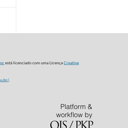
esc
está licenciado com uma Licença
Creative
u.br/
.