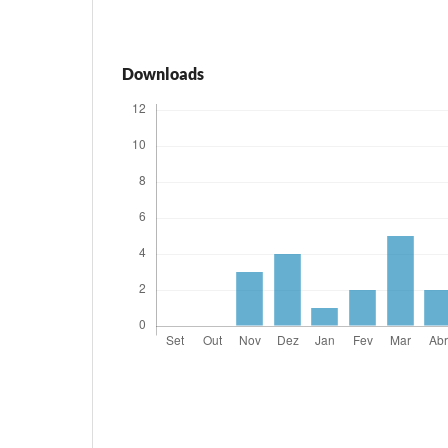
Downloads