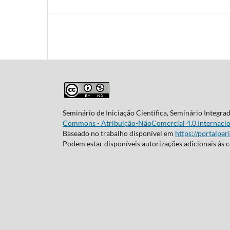
Seminário de Iniciação Científica, Seminário Integra
Commons - Atribuição-NãoComercial 4.0 Internacio
Baseado no trabalho disponível em
https://portalper
Podem estar disponíveis autorizações adicionais às 