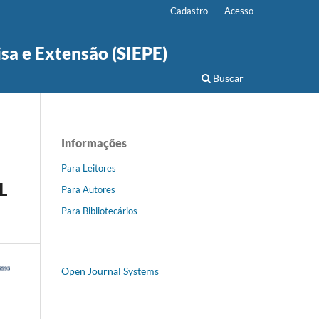
Cadastro
Acesso
isa e Extensão (SIEPE)
Buscar
Informações
Para Leitores
L
Para Autores
Para Bibliotecários
Open Journal Systems