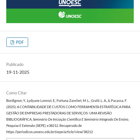
PDF
Publicado
19-11-2025
Como Citar
Bordignon, Y., Lydyane Lorenzi, E., Fortuna Zanchet, M. L., Grahl, L. A., & Pacassa, F.
(2025). A CONTABILIDADE DE CUSTOS COMO FERRAMENTA ESTRATÉGICA PARA
GESTÃO DE EMPRESAS PRESTADORAS DE SERVIÇOS: UMA REVISÃO
BIBLIOGRÁFICA.
Seminário De Iniciação Científica E Seminário Integrado De Ensino,
Pesquisa E Extensão (SIEPE)
, e38212. Recuperado de
https://periodicos.unoesc.edu.br/siepe/article/view/38212