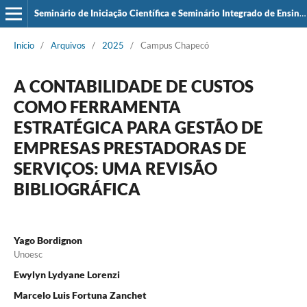
Seminário de Iniciação Científica e Seminário Integrado de Ensino, Pesquisa e Extensão (SIEPE)
Início
/
Arquivos
/
2025
/
Campus Chapecó
A CONTABILIDADE DE CUSTOS
COMO FERRAMENTA
ESTRATÉGICA PARA GESTÃO DE
EMPRESAS PRESTADORAS DE
SERVIÇOS: UMA REVISÃO
BIBLIOGRÁFICA
Yago Bordignon
Unoesc
Ewylyn Lydyane Lorenzi
Marcelo Luis Fortuna Zanchet