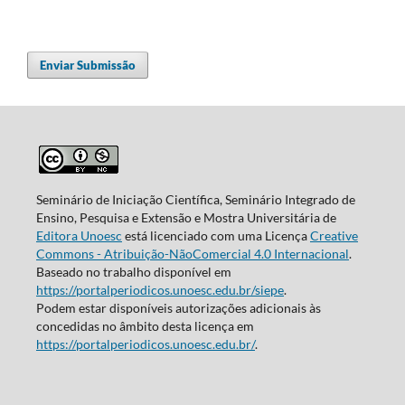
Enviar Submissão
Seminário de Iniciação Científica, Seminário Integrado de
Ensino, Pesquisa e Extensão e Mostra Universitária de
Editora Unoesc
está licenciado com uma Licença
Creative
Commons - Atribuição-NãoComercial 4.0 Internacional
.
Baseado no trabalho disponível em
https://portalperiodicos.unoesc.edu.br/siepe
.
Podem estar disponíveis autorizações adicionais às
concedidas no âmbito desta licença em
https://portalperiodicos.unoesc.edu.br/
.