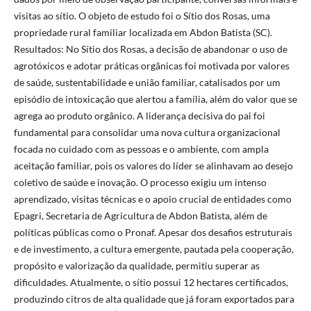
visitas ao sítio. O objeto de estudo foi o Sítio dos Rosas, uma
propriedade rural familiar localizada em Abdon Batista (SC).
Resultados: No Sítio dos Rosas, a decisão de abandonar o uso de
agrotóxicos e adotar práticas orgânicas foi motivada por valores
de saúde, sustentabilidade e união familiar, catalisados por um
episódio de intoxicação que alertou a família, além do valor que se
agrega ao produto orgânico. A liderança decisiva do pai foi
fundamental para consolidar uma nova cultura organizacional
focada no cuidado com as pessoas e o ambiente, com ampla
aceitação familiar, pois os valores do líder se alinhavam ao desejo
coletivo de saúde e inovação. O processo exigiu um intenso
aprendizado, visitas técnicas e o apoio crucial de entidades como
Epagri, Secretaria de Agricultura de Abdon Batista, além de
políticas públicas como o Pronaf. Apesar dos desafios estruturais
e de investimento, a cultura emergente, pautada pela cooperação,
propósito e valorização da qualidade, permitiu superar as
dificuldades. Atualmente, o sítio possui 12 hectares certificados,
produzindo citros de alta qualidade que já foram exportados para