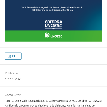
PDF
Publicado
19-11-2025
Como Citar
Rosa, D., Diniz, V. de T., Comachio , S. E., Luchetta Pereira, D. M., & Da Silva , G. R. (2025).
A Influência da Cultura Organizacional e da Liderança Familiar na Transição do