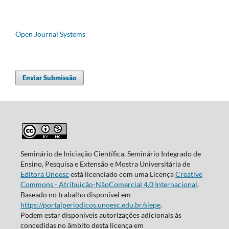
Open Journal Systems
Enviar Submissão
Seminário de Iniciação Científica, Seminário Integrado de
Ensino, Pesquisa e Extensão e Mostra Universitária de
Editora Unoesc
está licenciado com uma Licença
Creative
Commons - Atribuição-NãoComercial 4.0 Internacional
.
Baseado no trabalho disponível em
https://portalperiodicos.unoesc.edu.br/siepe
.
Podem estar disponíveis autorizações adicionais às
concedidas no âmbito desta licença em