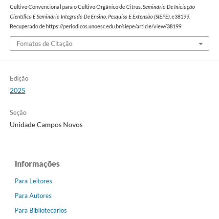
Cultivo Convencional para o Cultivo Orgânico de Citrus.
Seminário De Iniciação
Científica E Seminário Integrado De Ensino, Pesquisa E Extensão (SIEPE)
, e38199.
Recuperado de https://periodicos.unoesc.edu.br/siepe/article/view/38199
Fomatos de Citação
Edição
2025
Seção
Unidade Campos Novos
Informações
Para Leitores
Para Autores
Para Bibliotecários