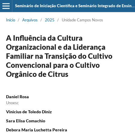
Seminário de Iniciação Científica e Seminário Integrado de Ensino, Pesquisa e Extensão (SIEPE)
Início
/
Arquivos
/
2025
/
Unidade Campos Novos
A Influência da Cultura
Organizacional e da Liderança
Familiar na Transição do Cultivo
Convencional para o Cultivo
Orgânico de Citrus
Daniel Rosa
Unoesc
Vinicius de Toledo Diniz
Sara Elisa Comachio
Debora Maria Luchetta Pereira