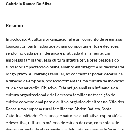
Gabriela Ramos Da Silva
Resumo
Introdução: A cultura organizacional é um conjunto de premissas
básicas compartilhadas que guiam comportamentos e decisões,
sendo moldada pela liderança e praticada diariamente. Em
empresas familiares, essa cultura integra os valores pessoais do
fundador, impactando o planejamento estratégico e as decisões de
longo prazo. A liderança familiar, ao concentrar poder, determina
a direção da empresa, podendo fomentar uma cultura de inovação
ou de conservação. Objetivo: Este artigo analisa a influência da
cultura organizacional e da liderança familiar na transição do
cultivo convencional para o cultivo orgânico de citros no Sítio dos
Rosas, uma empresa rural familiar em Abdon Batista, Santa
Catarina. Método: O estudo, de natureza qualitativa, exploratória
e descritiva, utilizou o método de estudo de caso, com coleta de
dados por meio de observação participante, conversas informais e