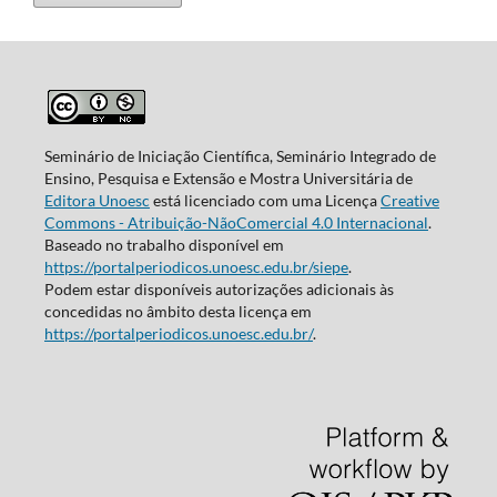
Seminário de Iniciação Científica, Seminário Integrado de
Ensino, Pesquisa e Extensão e Mostra Universitária de
Editora Unoesc
está licenciado com uma Licença
Creative
Commons - Atribuição-NãoComercial 4.0 Internacional
.
Baseado no trabalho disponível em
https://portalperiodicos.unoesc.edu.br/siepe
.
Podem estar disponíveis autorizações adicionais às
concedidas no âmbito desta licença em
https://portalperiodicos.unoesc.edu.br/
.