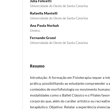
Julia Felicetti
Universidade do Oeste de Santa Catarina
Rafaella Mantelli
Universidade do Oeste de Santa Catarina
Ana Paula Norbah
Unoesc
Fernando Grossl
Universidade do Oeste de Santa Catarina
Resumo
Introdução: A formação em Fisioterapia requer a int
prática, possibilitando ao estudante compreender a a
conteúdos de morfofisiologia no movimento humano
modalidades como o Ballet Clássico e o Pilates favor
corporais que, além do caráter artístico ou recreati
terapêutico. Objetivo: Relatar a experiência vivenci