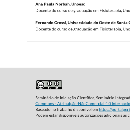
Ana Paula Norbah,
Unoesc
Docente do curso de graduação em Fisioterapia, Un
Fernando Grossl,
Universidade do Oeste de Santa 
Docente do curso de graduação em Fisioterapia, Un
Seminário de Iniciação Científica, Seminário Integra
Commons - Atribuição-NãoComercial 4.0 Internacio
Baseado no trabalho disponível em
https://portalper
Podem estar disponíveis autorizações adicionais às 