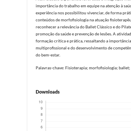
importância do trabalho em equipe na atenção à saú
experiência nos possibilitou vivenciar, de forma práti
conteúdos de morfofisiologia na atuação fisioterapê
reconhecer a relevância do Ballet Clássico e do Pila
promoção da saúde e prevenção de lesões. A atividad
formação crítica e prática, ressaltando a importânci
multiprofissional e do desenvolvimento de competê
do bem-estar.
Palavras-chave: Fisioterapia; morfofisiologia; ballet
Downloads