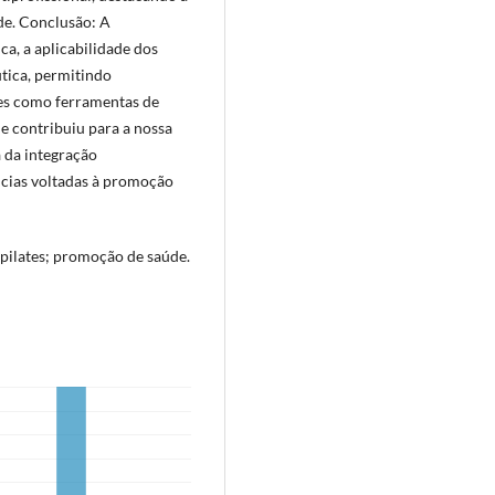
de. Conclusão: A
ca, a aplicabilidade dos
utica, permitindo
tes como ferramentas de
e contribuiu para a nossa
a da integração
ncias voltadas à promoção
; pilates; promoção de saúde.