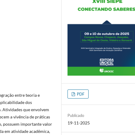
PDF
egração entre teoria e
plicabilidade dos
. Atividades que envolvem
Publicado
ecem a vivência de práticas
19-11-2025
vo, possuem importante valor
ada em atividade acadêmica,