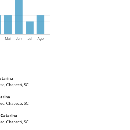
atarina
esc, Chapecó, SC
tarina
esc, Chapecó, SC
 Catarina
esc, Chapecó, SC