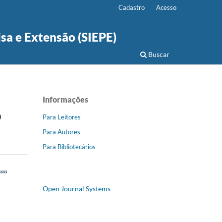
Cadastro
Acesso
isa e Extensão (SIEPE)
Buscar
Informações
O
Para Leitores
Para Autores
Para Bibliotecários
Open Journal Systems