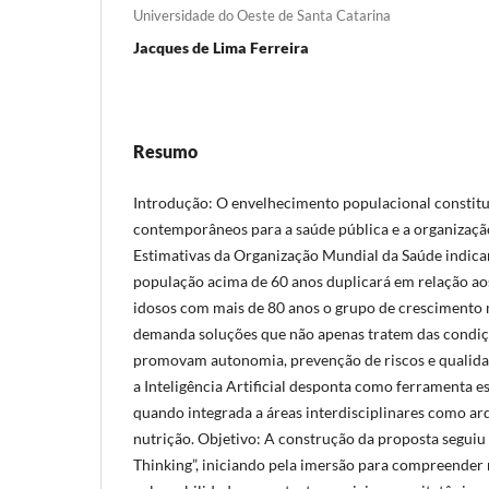
Universidade do Oeste de Santa Catarina
Jacques de Lima Ferreira
Resumo
Introdução: O envelhecimento populacional constitu
contemporâneos para a saúde pública e a organizaçã
Estimativas da Organização Mundial da Saúde indica
população acima de 60 anos duplicará em relação aos
idosos com mais de 80 anos o grupo de crescimento 
demanda soluções que não apenas tratem das condiçõ
promovam autonomia, prevenção de riscos e qualidad
a Inteligência Artificial desponta como ferramenta e
quando integrada a áreas interdisciplinares como arqu
nutrição. Objetivo: A construção da proposta seguiu 
Thinking”, iniciando pela imersão para compreender 