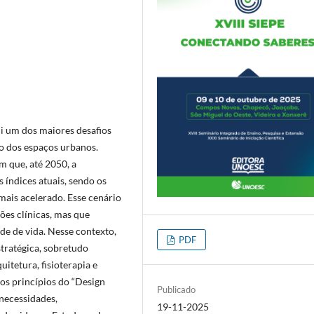
i um dos maiores desafios
o dos espaços urbanos.
m que, até 2050, a
 índices atuais, sendo os
mais acelerado. Esse cenário
es clínicas, mas que
e de vida. Nesse contexto,
PDF
stratégica, sobretudo
itetura, fisioterapia e
os princípios do “Design
Publicado
necessidades,
19-11-2025