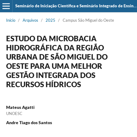
Seminário de Iniciação Científica e Seminário Integrado de Ensino, Pesquisa e Extensão (SIEPE)
Início
/
Arquivos
/
2025
/
Campus São Miguel do Oeste
ESTUDO DA MICROBACIA
HIDROGRÁFICA DA REGIÃO
URBANA DE SÃO MIGUEL DO
OESTE PARA UMA MELHOR
GESTÃO INTEGRADA DOS
RECURSOS HÍDRICOS
Mateus Agatti
UNOESC
Andre Tiago dos Santos