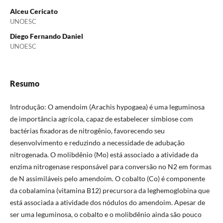
Alceu Cericato
UNOESC
Diego Fernando Daniel
UNOESC
Resumo
Introdução: O amendoim (Arachis hypogaea) é uma leguminosa
de importância agrícola, capaz de estabelecer simbiose com
bactérias fixadoras de nitrogênio, favorecendo seu
desenvolvimento e reduzindo a necessidade de adubação
nitrogenada. O molibdênio (Mo) está associado a atividade da
enzima nitrogenase responsável para conversão no N2 em formas
de N assimiláveis pelo amendoim. O cobalto (Co) é componente
da cobalamina (vitamina B12) precursora da leghemoglobina que
está associada a atividade dos nódulos do amendoim. Apesar de
ser uma leguminosa, o cobalto e o molibdênio ainda são pouco