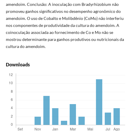
amendoim. Conclusão: A inoculação com Bradyrhizobium não
promoveu ganhos significativos no desempenho agronômico do
amendoim. O uso de Cobalto e Molibdênio (CoMo) não interferiu
nos componentes de produtividade da cultura do amendoim. A
coinoculação associada ao fornecimento de Co e Mo não se
mostrou determinante para ganhos produtivos ou nutricionais da
cultura do amendoim.
Downloads