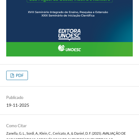
PDF
Publicado
19-11-2025
Como Citar
Zanella, G. L., Sordi, A., Klein, C., Cericato, A., & Daniel, D. F. (2025). AVALIAÇÃO DE