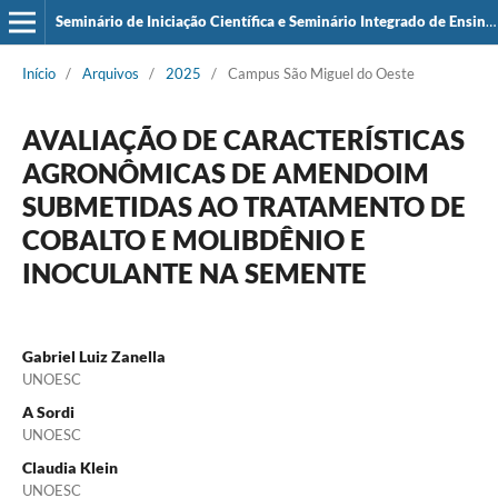
Seminário de Iniciação Científica e Seminário Integrado de Ensino, Pesquisa e Extensão (SIEPE)
Início
/
Arquivos
/
2025
/
Campus São Miguel do Oeste
AVALIAÇÃO DE CARACTERÍSTICAS
AGRONÔMICAS DE AMENDOIM
SUBMETIDAS AO TRATAMENTO DE
COBALTO E MOLIBDÊNIO E
INOCULANTE NA SEMENTE
Gabriel Luiz Zanella
UNOESC
A Sordi
UNOESC
Claudia Klein
UNOESC