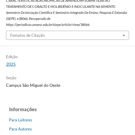
CARACTERÍSTICAS AGRONÔMICAS DE AMENDOIM SUBMETIDAS AO
TRATAMENTO DE COBALTO E MOLIBDÊNIO E INOCULANTE NA SEMENTE.
Seminário De Iniciação Científica E Seminário Integrado De Ensino, Pesquisa E Extensão
(SIEPE)
, e38066. Recuperado de
https://periodicos.unoesc.edu.br/siepe/article/view/38066
Fomatos de Citação
Edição
2025
Seção
Campus São Miguel do Oeste
Informações
Para Leitores
Para Autores