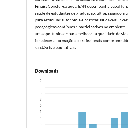
Finais:
Conclui-se que a EAN desempenha papel fun
saúde de estudantes de graduação, ultrapassando a 
para estimular autonomia e práticas saudáveis. Inves
pedagógicas contínuas e participativas no ambiente 
uma oportunidade para melhorar a qualidade de vida
fortalecer a formação de profissionais comprometi
saudáveis e equitativas.
Downloads