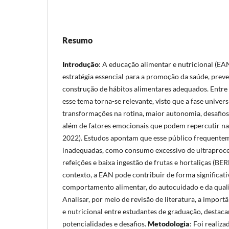
Resumo
Introdução
: A educação alimentar e nutricional (E
estratégia essencial para a promoção da saúde, prev
construção de hábitos alimentares adequados. Entre
esse tema torna-se relevante, visto que a fase univer
transformações na rotina, maior autonomia, desafios
além de fatores emocionais que podem repercutir n
2022). Estudos apontam que esse público frequentem
inadequadas, como consumo excessivo de ultraproce
refeições e baixa ingestão de frutas e hortaliças (B
contexto, a EAN pode contribuir de forma significati
comportamento alimentar, do autocuidado e da qual
Analisar, por meio de revisão de literatura, a impor
e nutricional entre estudantes de graduação, destaca
potencialidades e desafios.
Metodologia
: Foi realiz