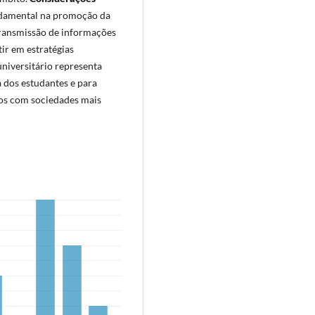
damental na promoção da
transmissão de informações
tir em estratégias
universitário representa
 dos estudantes e para
dos com sociedades mais