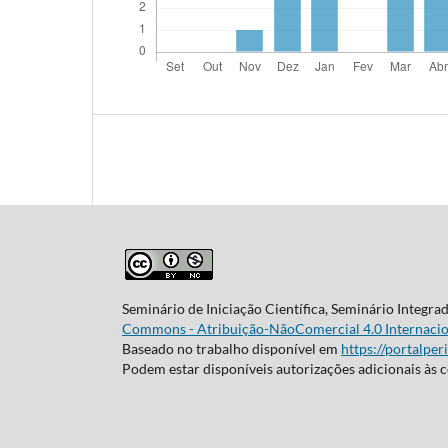
Seminário de Iniciação Científica, Seminário Integra
Commons - Atribuição-NãoComercial 4.0 Internacio
Baseado no trabalho disponível em
https://portalper
Podem estar disponíveis autorizações adicionais às 