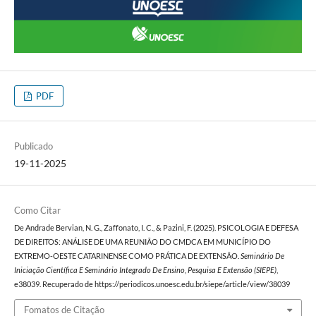
PDF
Publicado
19-11-2025
Como Citar
De Andrade Bervian, N. G., Zaffonato, I. C., & Pazini, F. (2025). PSICOLOGIA E DEFESA
DE DIREITOS: ANÁLISE DE UMA REUNIÃO DO CMDCA EM MUNICÍPIO DO
EXTREMO-OESTE CATARINENSE COMO PRÁTICA DE EXTENSÃO.
Seminário De
Iniciação Científica E Seminário Integrado De Ensino, Pesquisa E Extensão (SIEPE)
,
e38039. Recuperado de https://periodicos.unoesc.edu.br/siepe/article/view/38039
Fomatos de Citação