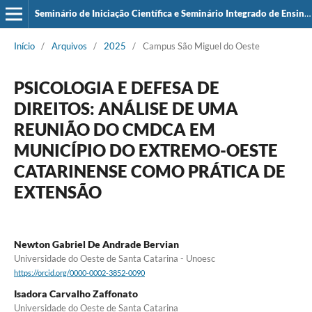
Seminário de Iniciação Científica e Seminário Integrado de Ensino, Pesquisa e Extensão (SIEPE)
Início
/
Arquivos
/
2025
/
Campus São Miguel do Oeste
PSICOLOGIA E DEFESA DE
DIREITOS: ANÁLISE DE UMA
REUNIÃO DO CMDCA EM
MUNICÍPIO DO EXTREMO-OESTE
CATARINENSE COMO PRÁTICA DE
EXTENSÃO
Newton Gabriel De Andrade Bervian
Universidade do Oeste de Santa Catarina - Unoesc
https://orcid.org/0000-0002-3852-0090
Isadora Carvalho Zaffonato
Universidade do Oeste de Santa Catarina