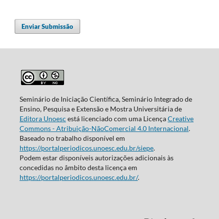
Enviar Submissão
Seminário de Iniciação Científica, Seminário Integrado de
Ensino, Pesquisa e Extensão e Mostra Universitária de
Editora Unoesc
está licenciado com uma Licença
Creative
Commons - Atribuição-NãoComercial 4.0 Internacional
.
Baseado no trabalho disponível em
https://portalperiodicos.unoesc.edu.br/siepe
.
Podem estar disponíveis autorizações adicionais às
concedidas no âmbito desta licença em
https://portalperiodicos.unoesc.edu.br/
.