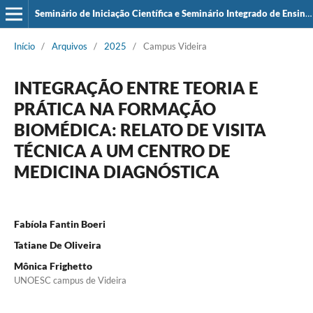
Seminário de Iniciação Científica e Seminário Integrado de Ensino, Pesquisa e Extensão (SIEPE)
Início
/
Arquivos
/
2025
/
Campus Videira
INTEGRAÇÃO ENTRE TEORIA E
PRÁTICA NA FORMAÇÃO
BIOMÉDICA: RELATO DE VISITA
TÉCNICA A UM CENTRO DE
MEDICINA DIAGNÓSTICA
Fabíola Fantin Boeri
Tatiane De Oliveira
Mônica Frighetto
UNOESC campus de Videira