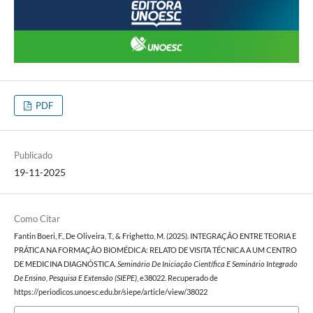
PDF
Publicado
19-11-2025
Como Citar
Fantin Boeri, F., De Oliveira, T., & Frighetto, M. (2025). INTEGRAÇÃO ENTRE TEORIA E
PRÁTICA NA FORMAÇÃO BIOMÉDICA: RELATO DE VISITA TÉCNICA A UM CENTRO
DE MEDICINA DIAGNÓSTICA.
Seminário De Iniciação Científica E Seminário Integrado
De Ensino, Pesquisa E Extensão (SIEPE)
, e38022. Recuperado de
https://periodicos.unoesc.edu.br/siepe/article/view/38022