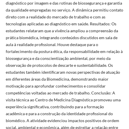
diagnóstico por imagem e das rotinas de biossegurança e garantia
da qualidade empregadas no serviço. A dinâmica permitiu contato
direto com a realidade do mercado de trabalho e com as
tecnologias aplicadas ao diagnóstico em saúde. Resultados: Os
estudantes relataram que a vivência ampliou a compreensão da
prática biomédica, integrando conteúdos discutidos em sala de
aula à realidade profissional. Houve destaque para o
fortalecimento da postura ética, da responsabilidade em relação à
biossegurança e da conscientização ambiental, por meio da
observação de protocolos de descarte e sustentabilidade. Os
estudantes também identificaram novas perspectivas de atuação
em diferentes áreas da Biomedicina, demonstrando maior
motivação para aprofundar conhecimentos e consolidar
competências voltadas ao mercado de trabalho. Conclusão: A
visita técnica ao Centro de Medicina Diagnóstica promoveu uma
experiência significativa, contribuindo para a formação
acadêmica e para a construção da identidade profissional do
biomédico. A atividade evidenciou impactos positivos de ordem
social, ambiental e econômica, além de estreitar a relação entre