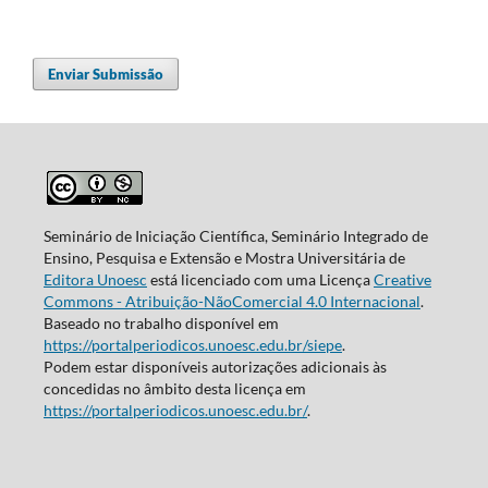
Enviar Submissão
Seminário de Iniciação Científica, Seminário Integrado de
Ensino, Pesquisa e Extensão e Mostra Universitária de
Editora Unoesc
está licenciado com uma Licença
Creative
Commons - Atribuição-NãoComercial 4.0 Internacional
.
Baseado no trabalho disponível em
https://portalperiodicos.unoesc.edu.br/siepe
.
Podem estar disponíveis autorizações adicionais às
concedidas no âmbito desta licença em
https://portalperiodicos.unoesc.edu.br/
.